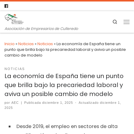
Search
Asociación de Empresarios de Culleredo
Inicio
»
Noticias
»
Noticias
»
La economía de España tiene un
punto que brilla bajo la precariedad laboral y aviva un posible
cambio de modelo
NOTICIAS
La economía de España tiene un punto
que brilla bajo la precariedad laboral y
aviva un posible cambio de modelo
por
AEC
|
Publicada
diciembre 1, 2025
-
Actualizado
diciembre 1,
2025
Desde 2019, el empleo en sectores de alta