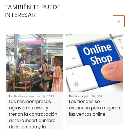
TAMBIÉN TE PUEDE
INTERESAR
Publicada
septiembre 10, 2025
Publicada
julio 30, 2021
Las microempresas
Las tiendas se
agravan su crisis y
estancan pero mejoran
frenan la contratación
las ventas online
ante la incertidumbre
de la jornada y la