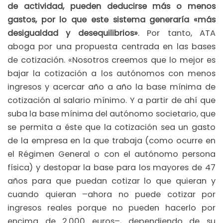
de actividad, pueden deducirse más o menos
gastos, por lo que este sistema generaría «más
desigualdad y desequilibrios»
. Por tanto, ATA
aboga por una propuesta centrada en las bases
de cotización. «Nosotros creemos que lo mejor es
bajar la cotización a los autónomos con menos
ingresos y acercar año a año la base mínima de
cotización al salario mínimo. Y a partir de ahí que
suba la base mínima del autónomo societario, que
se permita a éste que la cotización sea un gasto
de la empresa en la que trabaja (como ocurre en
el Régimen General o con el autónomo persona
física) y destopar la base para los mayores de 47
años para que puedan cotizar lo que quieran y
cuando quieran –ahora no puede cotizar por
ingresos reales porque no pueden hacerlo por
encima de 2.000 euros–, dependiendo de su