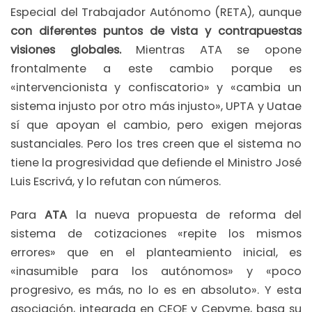
Especial del Trabajador Autónomo (RETA), aunque
con diferentes puntos de vista y contrapuestas
visiones globales.
Mientras ATA se opone
frontalmente a este cambio porque es
«intervencionista y confiscatorio» y «cambia un
sistema injusto por otro más injusto», UPTA y Uatae
sí que apoyan el cambio, pero exigen mejoras
sustanciales. Pero los tres creen que el sistema no
tiene la progresividad que defiende el Ministro José
Luis Escrivá, y lo refutan con números.
Para
ATA
la nueva propuesta de reforma del
sistema de cotizaciones «repite los mismos
errores» que en el planteamiento inicial, es
«inasumible para los autónomos» y «poco
progresivo, es más, no lo es en absoluto». Y esta
asociación, integrada en CEOE y Cepyme, basa su