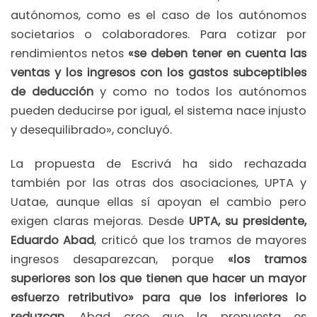
autónomos, como es el caso de los autónomos
societarios o colaboradores. Para cotizar por
rendimientos netos
«se deben tener en cuenta las
ventas y los ingresos con los gastos subceptibles
de deducción
y como no todos los autónomos
pueden deducirse por igual, el sistema nace injusto
y desequilibrado», concluyó.
La propuesta de Escrivá ha sido rechazada
también por las otras dos asociaciones, UPTA y
Uatae, aunque ellas sí apoyan el cambio pero
exigen claras mejoras. Desde
UPTA, su presidente,
Eduardo Abad
, criticó que los tramos de mayores
ingresos desaparezcan, porque
«los tramos
superiores son los que tienen que hacer un mayor
esfuerzo retributivo» para que los inferiores lo
reduzcan
. Abad cree que la propuesta es