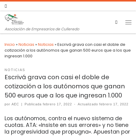
Search
Asociación de Empresarios de Culleredo
Inicio
»
Noticias
»
Noticias
»
Escrivá grava con casi el doble de
cotización a los autónomos que ganan 500 euros que a los que
ingresan 1.000
NOTICIAS
Escrivá grava con casi el doble de
cotización a los autónomos que ganan
500 euros que a los que ingresan 1.000
por
AEC
|
Publicada
febrero 17, 2022
-
Actualizado
febrero 17, 2022
Los autónomos, contra el nuevo sistema de
cuotas. ATA: «Insiste en sus errores» y no tiene
la progresividad que propugna». Apuestan por