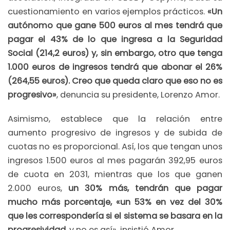
cuestionamiento en varios ejemplos prácticos.
«Un
autónomo que gane 500 euros al mes tendrá que
pagar el 43% de lo que ingresa a la Seguridad
Social (214,2 euros) y, sin embargo, otro que tenga
1.000 euros de ingresos tendrá que abonar el 26%
(264,55 euros). Creo que queda claro que eso no es
progresivo»
, denuncia su presidente, Lorenzo Amor.
Asimismo, establece que la relación entre
aumento progresivo de ingresos y de subida de
cuotas no es proporcional. Así, los que tengan unos
ingresos 1.500 euros al mes pagarán 392,95 euros
de cuota en 2031, mientras que los que ganen
2.000 euros,
un 30% más, tendrán que pagar
mucho más porcentaje, «un 53% en vez del 30%
que les correspondería si el sistema se basara en la
progresividad
, y no es así», insistió Amor.