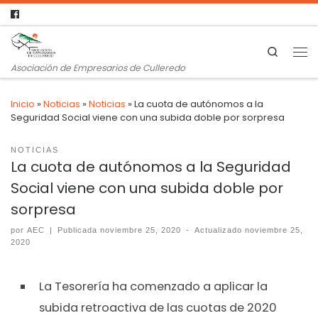
Search
Asociación de Empresarios de Culleredo
Inicio
»
Noticias
»
Noticias
»
La cuota de autónomos a la
Seguridad Social viene con una subida doble por sorpresa
NOTICIAS
La cuota de autónomos a la Seguridad
Social viene con una subida doble por
sorpresa
por
AEC
|
Publicada
noviembre 25, 2020
-
Actualizado
noviembre 25,
2020
La Tesorería ha comenzado a aplicar la
subida retroactiva de las cuotas de 2020