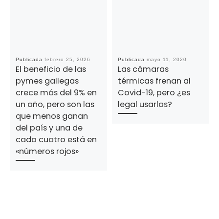
Publicada
febrero 25, 2026
Publicada
mayo 11, 2020
El beneficio de las
Las cámaras
pymes gallegas
térmicas frenan al
crece más del 9% en
Covid-19, pero ¿es
un año, pero son las
legal usarlas?
que menos ganan
del país y una de
cada cuatro está en
«números rojos»