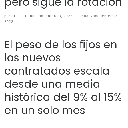
pero sigue la rotación
por
AEC
|
Publicada
febrero 3, 2022
-
Actualizado
febrero 3,
2022
El peso de los fijos en
los nuevos
contratados escala
desde una media
histórica del 9% al 15%
en un solo mes