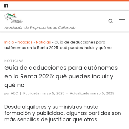
Search
Asociación de Empresarios de Culleredo
Inicio
»
Noticias
»
Noticias
»
Guía de deducciones para
autónomos en la Renta 2025: qué puedes incluir y qué no
NOTICIAS
Guía de deducciones para autónomos
en la Renta 2025: qué puedes incluir y
qué no
por
AEC
|
Publicada
marzo 5, 2025
-
Actualizado
marzo 5, 2025
Desde alquileres y suministros hasta
formación y publicidad, algunas partidas son
más sencillas de justificar que otras