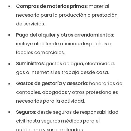
Compras de materias primas:
material
necesario para la producción o prestación
de servicios.
Pago del alquiler y otros arrendamientos:
incluye alquiler de oficinas, despachos o
locales comerciales.
Suministros:
gastos de agua, electricidad,
gas o internet si se trabaja desde casa.
Gastos de gestoría y asesoría:
honorarios de
contables, abogados y otros profesionales
necesarios para la actividad.
Seguros:
desde seguros de responsabilidad
civil hasta seguros médicos para el
autónomo y sus empleados.