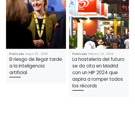
Publicada
mayo 15, 2026
Publicada
febrero 13, 2024
El riesgo de llegar tarde
La hostelería del futuro
a la inteligencia
se da cita en Madrid
artificial
con un HIP 2024 que
aspira a romper todos
los récords