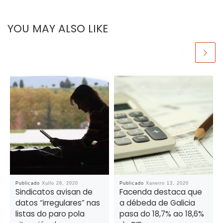
YOU MAY ALSO LIKE
Publicado
Xullo 28, 2020
Publicado
Xaneiro 13, 2020
Sindicatos avisan de
Facenda destaca que
datos “irregulares” nas
a débeda de Galicia
listas do paro pola
pasa do 18,7% ao 18,6%