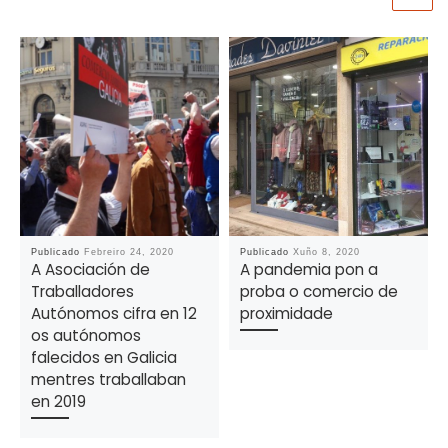
Publicado
Febreiro 24, 2020
Publicado
Xuño 8, 2020
A Asociación de
A pandemia pon a
Traballadores
proba o comercio de
Autónomos cifra en 12
proximidade
os autónomos
falecidos en Galicia
mentres traballaban
en 2019