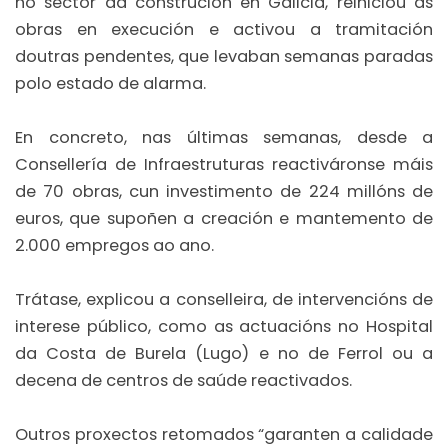
no sector da construción en Galicia, reiniciou as
obras en execución e activou a tramitación
doutras pendentes, que levaban semanas paradas
polo estado de alarma.
En concreto, nas últimas semanas, desde a
Consellería de Infraestruturas reactiváronse máis
de 70 obras, cun investimento de 224 millóns de
euros, que supoñen a creación e mantemento de
2.000 empregos ao ano.
Trátase, explicou a conselleira, de intervencións de
interese público, como as actuacións no Hospital
da Costa de Burela (Lugo) e no de Ferrol ou a
decena de centros de saúde reactivados.
Outros proxectos retomados “garanten a calidade