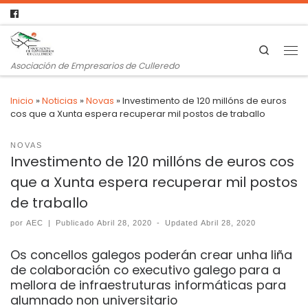
Search
Asociación de Empresarios de Culleredo
Inicio
»
Noticias
»
Novas
»
Investimento de 120 millóns de euros
cos que a Xunta espera recuperar mil postos de traballo
NOVAS
Investimento de 120 millóns de euros cos
que a Xunta espera recuperar mil postos
de traballo
por
AEC
|
Publicado
Abril 28, 2020
-
Updated
Abril 28, 2020
Os concellos galegos poderán crear unha liña
de colaboración co executivo galego para a
mellora de infraestruturas informáticas para
alumnado non universitario