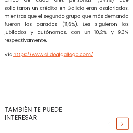
Cinco de cada diez personas (54,1%) que
solicitaron un crédito en Galicia eran asalariadas,
mientras que el segundo grupo que más demanda
fueron los parados (11,6%). Les siguieron los
jubilados y autónomos, con un 10,2% y 9,3%
respectivamente.
Vía:
https://www.elidealgallego.com/
TAMBIÉN TE PUEDE
INTERESAR