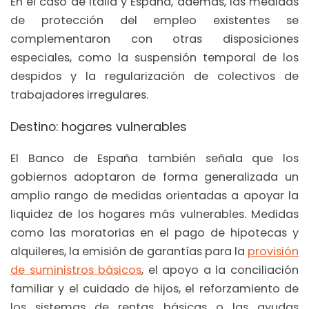
En el caso de Italia y España, además, las medidas
de protección del empleo existentes se
complementaron con otras disposiciones
especiales, como la suspensión temporal de los
despidos y la regularización de colectivos de
trabajadores irregulares.
Destino: hogares vulnerables
El Banco de España también señala que los
gobiernos adoptaron de forma generalizada un
amplio rango de medidas orientadas a apoyar la
liquidez de los hogares más vulnerables. Medidas
como las moratorias en el pago de hipotecas y
alquileres, la emisión de garantías para la
provisión
de suministros básicos
, el apoyo a la conciliación
familiar y el cuidado de hijos, el reforzamiento de
los sistemas de rentas básicas o las ayudas