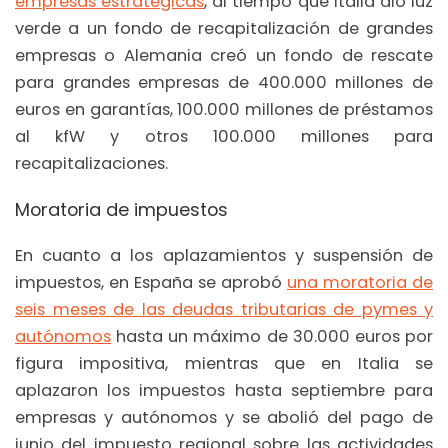
empresas estratégicas
, al tiempo que Italia dio luz
verde a un fondo de recapitalización de grandes
empresas o Alemania creó un fondo de rescate
para grandes empresas de 400.000 millones de
euros en garantías, 100.000 millones de préstamos
al kfW y otros 100.000 millones para
recapitalizaciones.
Moratoria de impuestos
En cuanto a los aplazamientos y suspensión de
impuestos, en España se aprobó
una moratoria de
seis meses de las deudas tributarias de pymes y
autónomos
hasta un máximo de 30.000 euros por
figura impositiva, mientras que en Italia se
aplazaron los impuestos hasta septiembre para
empresas y autónomos y se abolió del pago de
junio del impuesto regional sobre las actividades