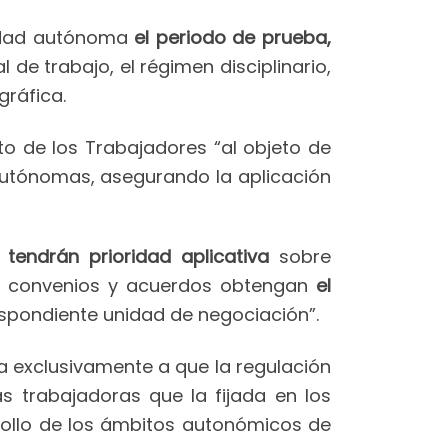
idad autónoma
el periodo de prueba,
de trabajo, el régimen disciplinario,
gráfica.
uto de los Trabajadores “al objeto de
autónomas, asegurando la aplicación
tendrán prioridad aplicativa
sobre
os convenios y acuerdos obtengan
el
espondiente unidad de negociación”.
a exclusivamente a que la regulación
 trabajadoras que la fijada en los
ollo de los ámbitos autonómicos de