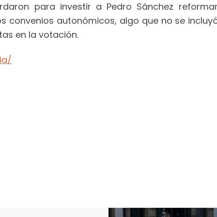
rdaron para investir a Pedro Sánchez reformar 
os convenios autonómicos, algo que no se incluyó
tas en la votación.
ia/