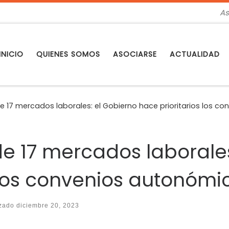
As
INICIO
QUIENES SOMOS
ASOCIARSE
ACTUALIDAD
 17 mercados laborales: el Gobierno hace prioritarios los c
e 17 mercados laborales
 los convenios autonómi
izado
diciembre 20, 2023