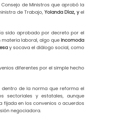
l Consejo de Ministros que aprobó la
inistra de Trabajo,
Yolanda Díaz, y
el
ía sido aprobado por decreto por el
 materia laboral, algo que
incomoda
resa
y socava el diálogo social, como
nios diferentes por el simple hecho
ge dentro de la norma que reforma el
s sectoriales y estatales, aunque
a fijada en los convenios o acuerdos
isión negociadora.