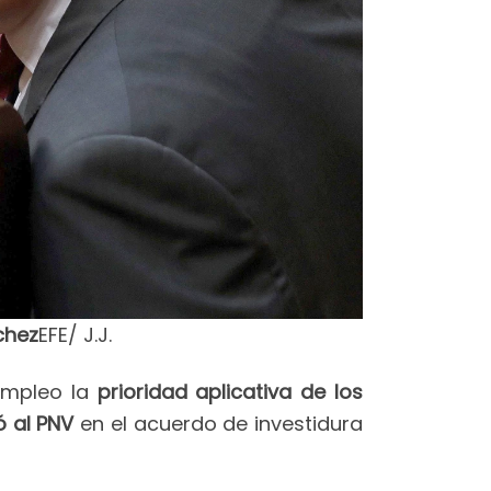
chez
EFE/ J.J.
sempleo la
prioridad aplicativa de los
ó al PNV
en el acuerdo de investidura