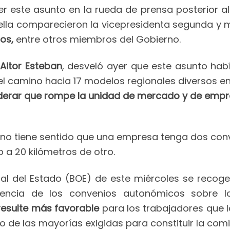
er este asunto en la rueda de prensa posterior a
ella comparecieron la vicepresidenta segunda y m
ños,
entre otros miembros del Gobierno.
Aitor Esteban
, desveló ayer que este asunto hab
el camino hacia 17 modelos regionales diversos en
siderar que rompe la unidad de mercado y de emp
no tiene sentido que una empresa tenga dos conve
o a 20 kilómetros de otro.
icial del Estado (BOE) de este miércoles se reco
encia de los convenios autonómicos sobre lo
resulte más favorable
para los trabajadores que l
o de las mayorías exigidas para constituir la com