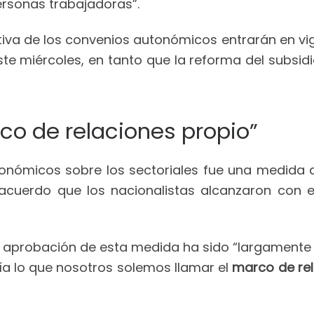
ersonas trabajadoras”.
tiva de los convenios autonómicos entrarán en vi
este miércoles, en tanto que la reforma del subsidi
rco de relaciones propio”
tonómicos sobre los sectoriales fue una medida q
 acuerdo que los nacionalistas alcanzaron con e
a aprobación de esta medida ha sido “largamente
lía lo que nosotros solemos llamar el
marco de rel