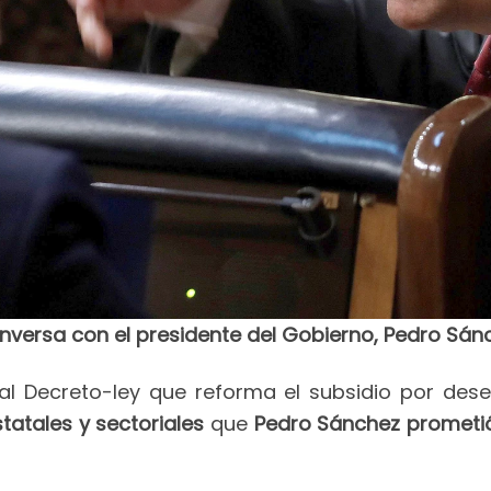
conversa con el presidente del Gobierno, Pedro Sán
eal Decreto-ley que reforma el subsidio por de
tatales y sectoriales
que
Pedro Sánchez prometi