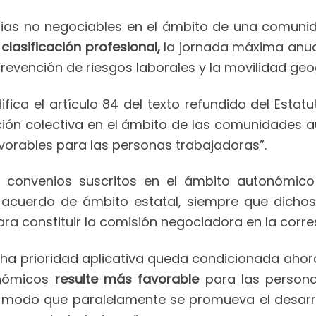
rias no negociables en el ámbito de una comun
clasificación profesional,
la jornada máxima anual 
evención de riesgos laborales y la movilidad geo
fica el artículo 84 del texto refundido del Estat
ación colectiva en el ámbito de las comunidades 
orables para las personas trabajadoras”.
y convenios suscritos en el ámbito autonómico
 o acuerdo de ámbito estatal, siempre que dich
ra constituir la comisión negociadora en la corr
cha prioridad aplicativa queda condicionada ahor
onómicos
resulte más favorable
para las personas
e modo que paralelamente se promueva el desarr