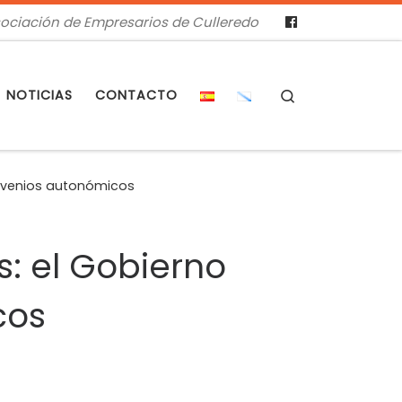
ociación de Empresarios de Culleredo
Search
NOTICIAS
CONTACTO
onvenios autonómicos
: el Gobierno
cos