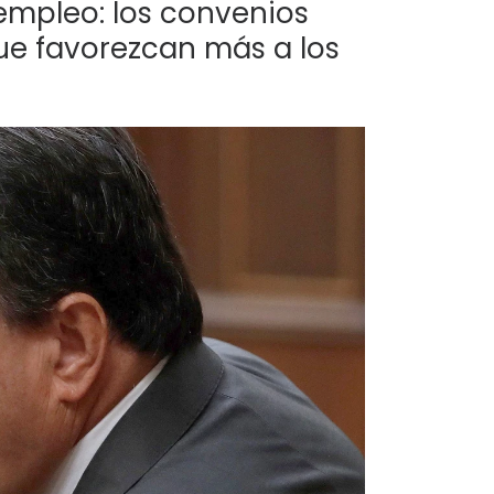
sempleo: los convenios
ue favorezcan más a los