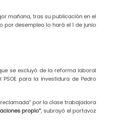
gor mañana, tras su publicación en el
o por desempleo lo hará el 1 de junio
ue se excluyó de la reforma laboral
l PSOE para la investidura de Pedro
 reclamada” por la clase trabajadora
aciones propio”
, subrayó el portavoz