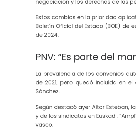
negociación y los derechos de las p
Estos cambios en la prioridad aplica
Boletín Oficial del Estado (BOE) de 
de 2024.
PNV: “Es parte del ma
La prevalencia de los convenios au
de 2021, pero quedó incluida en el
Sánchez.
Según destacó ayer Aitor Esteban, l
y de los sindicatos en Euskadi. “Amp
vasco.