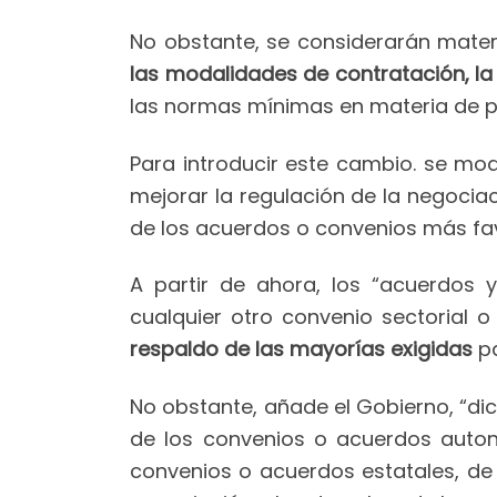
No obstante, se considerarán mate
las modalidades de contratación, la 
las normas mínimas en materia de pr
Para introducir este cambio. se modi
mejorar la regulación de la negoci
de los acuerdos o convenios más fav
A partir de ahora, los “acuerdos 
cualquier otro convenio sectorial
respaldo de las mayorías exigidas
pa
No obstante, añade el Gobierno, “di
de los convenios o acuerdos aut
convenios o acuerdos estatales, d