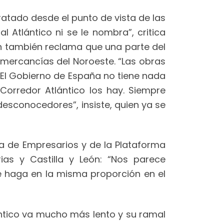
ratado desde el punto de vista de las
 Atlántico ni se le nombra”, critica
n también reclama que una parte del
mercancías del Noroeste. “Las obras
. El Gobierno de España no tiene nada
Corredor Atlántico los hay. Siempre
desconocedores”, insiste, quien ya se
a de Empresarios y de la Plataforma
ias y Castilla y León: “Nos parece
se haga en la misma proporción en el
lántico va mucho más lento y su ramal