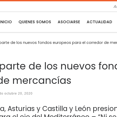
A
INICIO
QUIENES SOMOS
ASOCIARSE
ACTUALIDAD
 parte de los nuevos fondos europeos para el corredor de m
 parte de los nuevos fo
 de mercancías
ado
octubre 20, 2020
, Asturias y Castilla y León presio