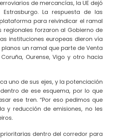
rroviarios de mercancías, la UE dejó
y Estrasburgo. La respuesta de las
 plataforma para reivindicar el ramal
os regionales forzaron al Gobierno de
as instituciones europeas dieron vía
os planos un ramal que parte de Venta
A Coruña, Ourense, Vigo y otro hacia
ca uno de sus ejes, y la potenciación
 dentro de ese esquema, por lo que
asar ese tren. “Por eso pedimos que
da y reducción de emisiones, no les
iros.
prioritarias dentro del corredor para