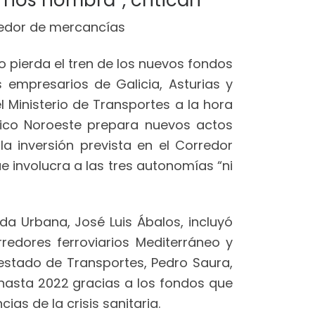
 nos nombra”, critican
o pierda el tren de los nuevos fondos
empresarios de Galicia, Asturias y
l Ministerio de Transportes a la hora
tico Noroeste prepara nuevos actos
la inversión prevista en el Corredor
e involucra a las tres autonomías “ni
da Urbana, José Luis Ábalos, incluyó
redores ferroviarios Mediterráneo y
e estado de Transportes, Pedro Saura,
o hasta 2022 gracias a los fondos que
as de la crisis sanitaria.