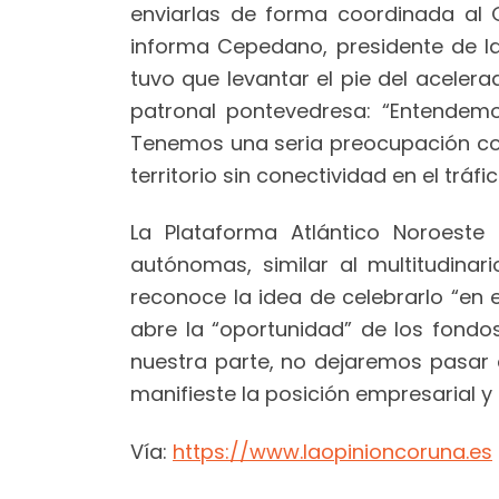
enviarlas de forma coordinada al 
informa Cepedano, presidente de la
tuvo que levantar el pie del acelera
patronal pontevedresa: “Entendemo
Tenemos una seria preocupación con
territorio sin conectividad en el trá
La Plataforma Atlántico Noroest
autónomas, similar al multitudin
reconoce la idea de celebrarlo “en
abre la “oportunidad” de los fond
nuestra parte, no dejaremos pasar 
manifieste la posición empresarial y
Vía:
https://www.laopinioncoruna.es