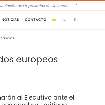
sociación de Empresarios de Culleredo
Search
NOTICIAS
CONTACTO
ercancías
ndos europeos
narán al Ejecutivo ante el