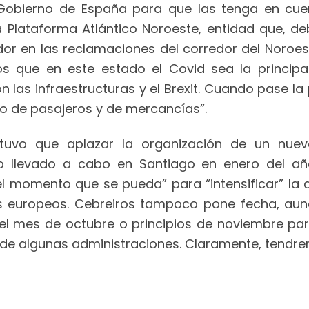
Gobierno de España para que las tenga en cuent
 Plataforma Atlántico Noroeste, entidad que, de
dor en las reclamaciones del corredor del Noroest
s que en este estado el Covid sea la principal
 las infraestructuras y el Brexit. Cuando pase l
fico de pasajeros y de mercancías”.
e tuvo que aplazar la organización de un nue
ario llevado a cabo en Santiago en enero del 
 el momento que se pueda” para “intensificar” l
os europeos. Cebreiros tampoco pone fecha, aunq
el mes de octubre o principios de noviembre pa
 de algunas administraciones. Claramente, tendrem