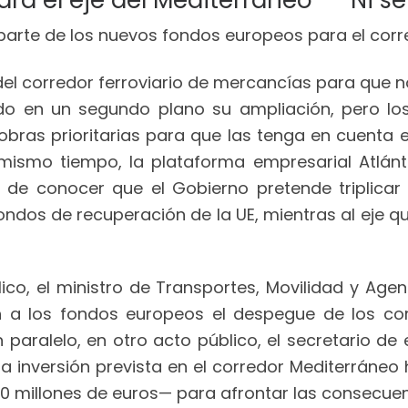
a el eje del Mediterráneo – “Ni se
del corredor ferroviario de mercancías para que n
o en un segundo plano su ampliación, pero los 
 obras prioritarias para que las tenga en cuenta e
l mismo tiempo, la plataforma empresarial Atlán
 de conocer que el Gobierno pretende triplicar 
ondos de recuperación de la UE, mientras al eje qu
o, el ministro de Transportes, Movilidad y Agen
án a los fondos europeos el despegue de los cor
 paralelo, en otro acto público, el secretario d
 la inversión prevista en el corredor Mediterráne
0 millones de euros— para afrontar las consecuenci