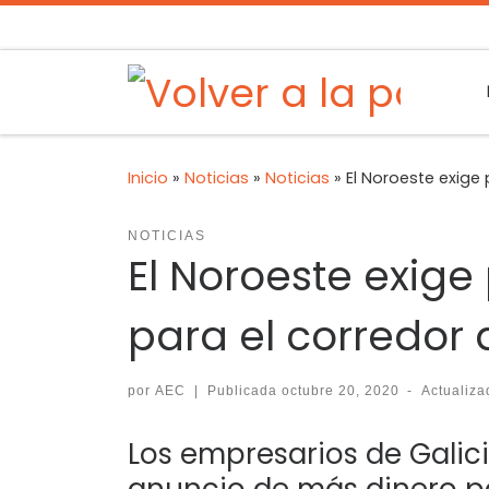
Inicio
»
Noticias
»
Noticias
»
El Noroeste exige
NOTICIAS
El Noroeste exige
para el corredor
por
AEC
|
Publicada
octubre 20, 2020
-
Actualiz
Los empresarios de Galicia