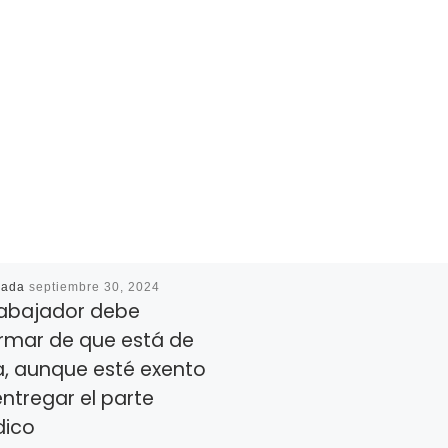
cada
septiembre 30, 2024
trabajador debe
ormar de que está de
a, aunque esté exento
ntregar el parte
ico