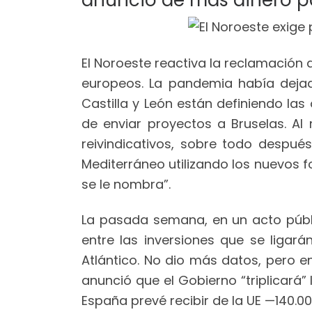
anuncio de más dinero par
El Noroeste reactiva la reclamación 
europeos. La pandemia había dejad
Castilla y León están definiendo las
de enviar proyectos a Bruselas. A
reivindicativos, sobre todo después
Mediterráneo utilizando los nuevos f
se le nombra”.
La pasada semana, en un acto públic
entre las inversiones que se ligar
Atlántico. No dio más datos, pero en
anunció que el Gobierno “triplicará”
España prevé recibir de la UE —140.00