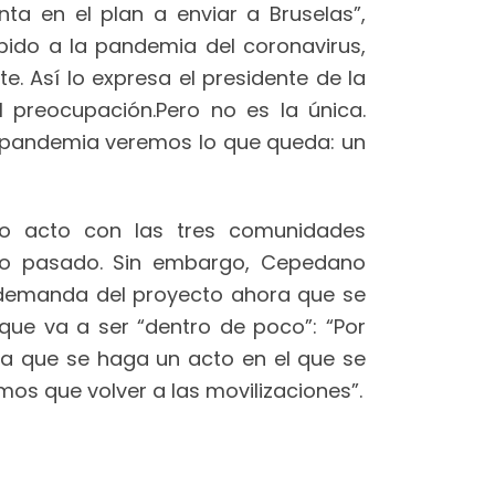
a en el plan a enviar a Bruselas”,
bido a la pandemia del coronavirus,
e. Así lo expresa el presidente de la
 preocupación.Pero no es la única.
a pandemia veremos lo que queda: un
vo acto con las tres comunidades
año pasado. Sin embargo, Cepedano
a demanda del proyecto ahora que se
ue va a ser “dentro de poco”: “Por
ra que se haga un acto en el que se
os que volver a las movilizaciones”.