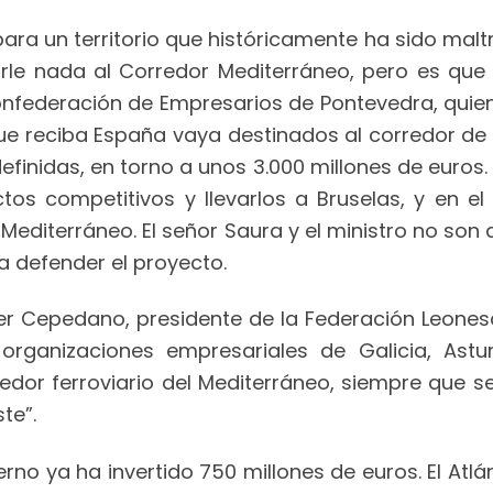
 para un territorio que históricamente ha sido malt
rle nada al Corredor Mediterráneo, pero es que al
Confederación de Empresarios de Pontevedra, quie
ue reciba España vaya destinados al corredor de 
finidas, en torno a unos 3.000 millones de euros
s competitivos y llevarlos a Bruselas, y en el 
editerráneo. El señor Saura y el ministro no son 
 a defender el proyecto.
ier Cepedano, presidente de la Federación Leones
organizaciones empresariales de Galicia, Astur
redor ferroviario del Mediterráneo, siempre que 
te”.
erno ya ha invertido 750 millones de euros. El At