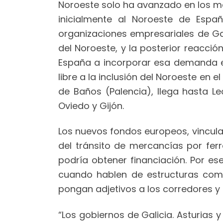
Noroeste solo ha avanzado en los ma
inicialmente al Noroeste de Españ
organizaciones empresariales de Gali
del Noroeste, y la posterior reacció
España a incorporar esa demanda en 
libre a la inclusión del Noroeste en
de Baños (Palencia), llega hasta Le
Oviedo y Gijón.
Los nuevos fondos europeos, vinculad
del tránsito de mercancías por fe
podría obtener financiación. Por e
cuando hablen de estructuras compe
pongan adjetivos a los corredores y 
“Los gobiernos de Galicia. Asturias 