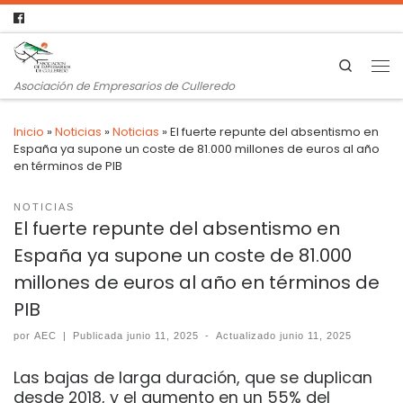
Search
Asociación de Empresarios de Culleredo
Inicio
»
Noticias
»
Noticias
»
El fuerte repunte del absentismo en
España ya supone un coste de 81.000 millones de euros al año
en términos de PIB
NOTICIAS
El fuerte repunte del absentismo en
España ya supone un coste de 81.000
millones de euros al año en términos de
PIB
por
AEC
|
Publicada
junio 11, 2025
-
Actualizado
junio 11, 2025
Las bajas de larga duración, que se duplican
desde 2018, y el aumento en un 55% del