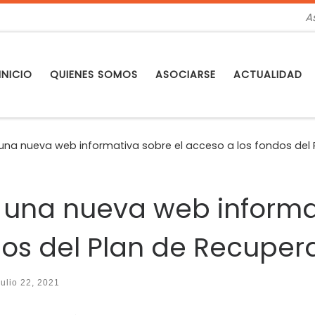
A
INICIO
QUIENES SOMOS
ASOCIARSE
ACTUALIDAD
 una nueva web informativa sobre el acceso a los fondos del
a una nueva web informa
dos del Plan de Recuper
julio 22, 2021