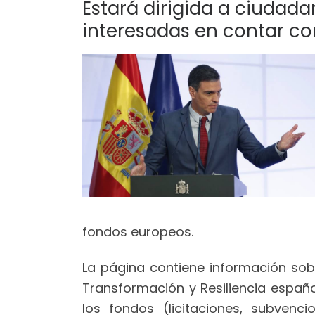
Estará dirigida a ciudad
interesadas en contar co
fondos europeos.
La página contiene información sob
Transformación y Resiliencia españo
los fondos (licitaciones, subvenc