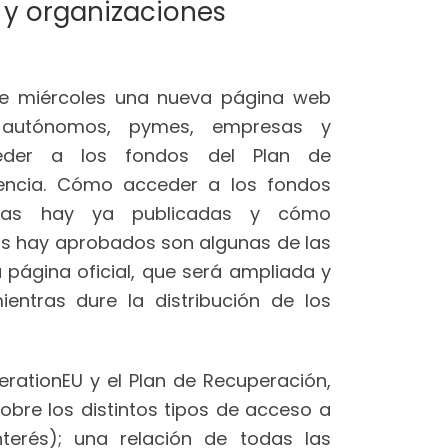
 y organizaciones
te miércoles una nueva página web
s, autónomos, pymes, empresas y
ceder a los fondos del Plan de
iencia. Cómo acceder a los fondos
rias hay ya publicadas y cómo
os hay aprobados son algunas de las
 página oficial, que será ampliada y
entras dure la distribución de los
rationEU y el Plan de Recuperación,
obre los distintos tipos de acceso a
nterés); una relación de todas las