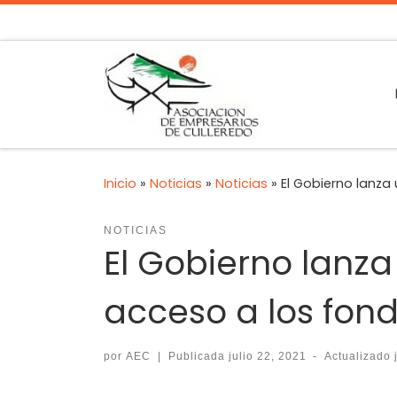
Inicio
»
Noticias
»
Noticias
»
El Gobierno lanza
NOTICIAS
El Gobierno lanz
acceso a los fon
por
AEC
|
Publicada
julio 22, 2021
-
Actualizado