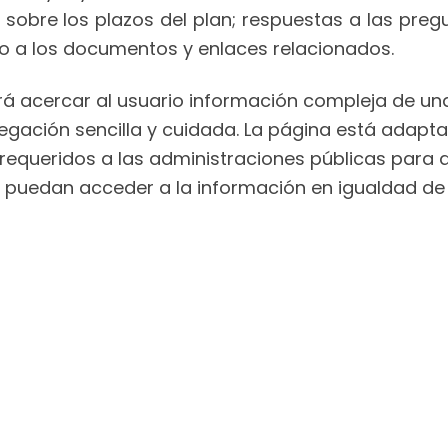
 sobre los plazos del plan; respuestas a las preg
so a los documentos y enlaces relacionados.
será acercar al usuario información compleja de un
egación sencilla y cuidada. La página está adapta
 requeridos a las administraciones públicas para 
 puedan acceder a la información en igualdad de