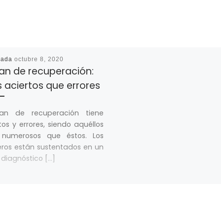
cada
octubre 8, 2020
lan de recuperación:
 aciertos que errores
lan de recuperación tiene
tos y errores, siendo aquéllos
numerosos que éstos. Los
ros están sustentados en un
diagnóstico […]