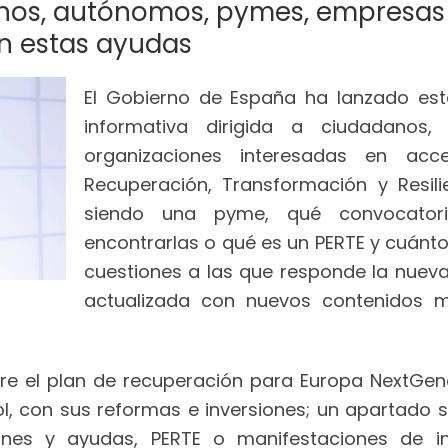
anos, autónomos, pymes, empresas
n estas ayudas
El Gobierno de España ha lanzado es
informativa dirigida a ciudadano
organizaciones interesadas en ac
Recuperación, Transformación y Resil
siendo una pyme, qué convocato
encontrarlas o qué es un PERTE y cuánt
cuestiones a las que responde la nueva
actualizada con nuevos contenidos mi
re el plan de recuperación para Europa NextGene
l, con sus reformas e inversiones; un apartado s
iones y ayudas, PERTE o manifestaciones de i