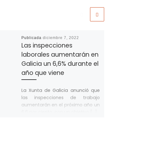
Publicada
diciembre 7, 2022
Las inspecciones
laborales aumentarán en
Galicia un 6,6% durante el
año que viene
La Xunta de Galicia anunció que
las inspecciones de trabajo
aumentarán en el próximo año un
6,6 por ciento, con un objetivo […]