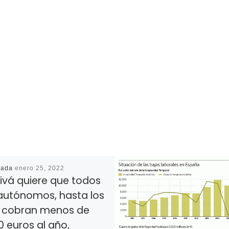
cada
enero 25, 2022
ivá quiere que todos
 autónomos, hasta los
 cobran menos de
0 euros al año,