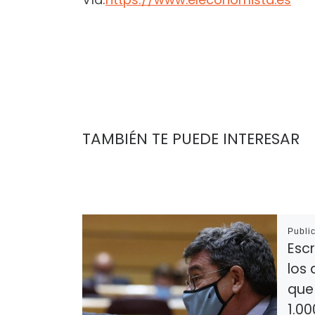
TAMBIÉN TE PUEDE INTERESAR
Publi
Escr
los
que
1.00