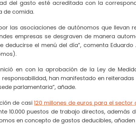
ad del gasto esté acreditada con la correspond
a de comida.
por las asociaciones de autónomos que llevan 
randes empresas se desgraven de manera automát
e deducirse el menú del día”, comenta Eduardo 
omos).
nició en con la aprobación de la Ley de Medid
a responsabilidad, han manifestado en reiteradas
 sede parlamentaria”, añade.
ción de casi
120 millones de euros para el secto
te 10.000 puestos de trabajo directos, además d
tónomos en concepto de gastos deducibles, añaden