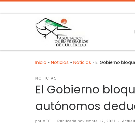
Inicio
»
Noticias
»
Noticias
»
El Gobierno bloqu
NOTICIAS
El Gobierno bloque
autónomos deduc
por
AEC
|
Publicada
noviembre 17, 2021
-
Actua