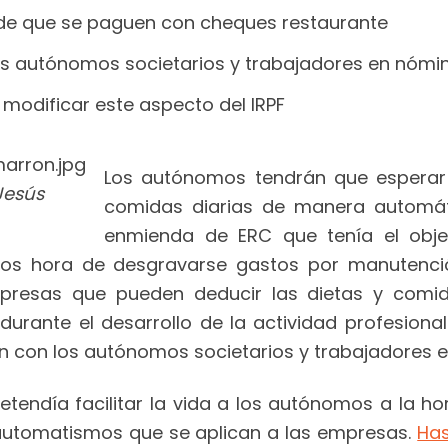
 de que se paguen con cheques restaurante
os autónomos societarios y trabajadores en nómi
 modificar este aspecto del IRPF
Los autónomos tendrán que esperar
Jesús
comidas diarias de manera automát
enmienda de ERC que tenía el objeti
 los hora de desgravarse gastos por manutenci
resas que pueden deducir las dietas y comida
urante el desarrollo de la actividad profesional.
n con los autónomos societarios y trabajadores 
endía facilitar la vida a los autónomos a la hor
automatismos que se aplican a las empresas.
Has