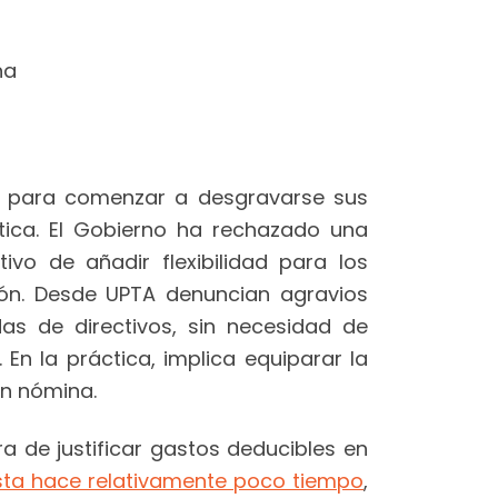
na
 para comenzar a desgravarse sus
ica. El Gobierno ha rechazado una
vo de añadir flexibilidad para los
ón. Desde UPTA denuncian agravios
s de directivos, sin necesidad de
 En la práctica, implica equiparar la
en nómina.
a de justificar gastos deducibles en
ta hace relativamente poco tiempo
,