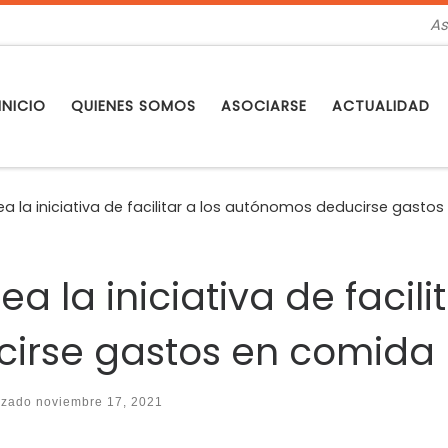
As
INICIO
QUIENES SOMOS
ASOCIARSE
ACTUALIDAD
ea la iniciativa de facilitar a los autónomos deducirse gasto
a la iniciativa de facilit
irse gastos en comida
lizado
noviembre 17, 2021