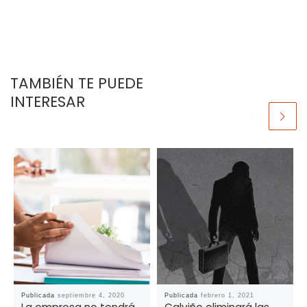
TAMBIÉN TE PUEDE
INTERESAR
Publicada
septiembre 4, 2020
Publicada
febrero 1, 2021