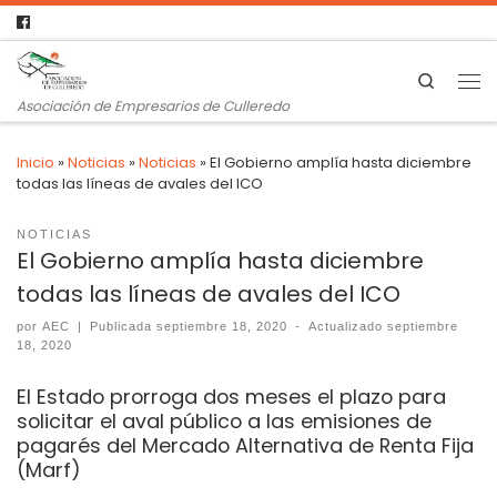
Search
Asociación de Empresarios de Culleredo
Inicio
»
Noticias
»
Noticias
»
El Gobierno amplía hasta diciembre
todas las líneas de avales del ICO
NOTICIAS
El Gobierno amplía hasta diciembre
todas las líneas de avales del ICO
por
AEC
|
Publicada
septiembre 18, 2020
-
Actualizado
septiembre
18, 2020
El Estado prorroga dos meses el plazo para
solicitar el aval público a las emisiones de
pagarés del Mercado Alternativa de Renta Fija
(Marf)