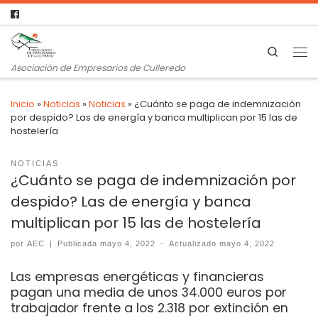
Search
Asociación de Empresarios de Culleredo
Inicio
»
Noticias
»
Noticias
»
¿Cuánto se paga de indemnización
por despido? Las de energía y banca multiplican por 15 las de
hostelería
NOTICIAS
¿Cuánto se paga de indemnización por
despido? Las de energía y banca
multiplican por 15 las de hostelería
por
AEC
|
Publicada
mayo 4, 2022
-
Actualizado
mayo 4, 2022
Las empresas energéticas y financieras
pagan una media de unos 34.000 euros por
trabajador frente a los 2.318 por extinción en