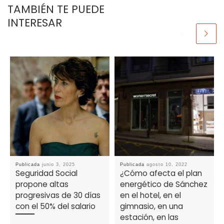
TAMBIÉN TE PUEDE
INTERESAR
Publicada
junio 3, 2025
Publicada
agosto 10, 2022
Seguridad Social
¿Cómo afecta el plan
propone altas
energético de Sánchez
progresivas de 30 días
en el hotel, en el
con el 50% del salario
gimnasio, en una
estación, en las