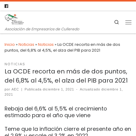
Search
Asociación de Empresarios de Culleredo
Inicio
»
Noticias
»
Noticias
»
La OCDE recorta en más de dos
puntos, del 6,8% al 4,5%, el alza del PIB para 2021
NOTICIAS
La OCDE recorta en más de dos puntos,
del 6,8% al 4,5%, el alza del PIB para 2021
por
AEC
|
Publicada
diciembre 1, 2021
-
Actualizado
diciembre 1,
2021
Rebaja del 6,6% al 5,5% el crecimiento
estimado para el año que viene
Teme que la inflación cierre el presente año en
el 2,9% y escale al 3,2% en 2022