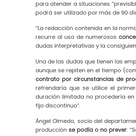
para atender a situaciones “previsi
podrá ser utilizado por más de 90 dí
“La redacción contenida en la norma
recurre al uso de numerosos
concep
dudas interpretativas y la consiguie
Una de las dudas que tienen las emp
aunque se repiten en el tiempo (com
contrato por circunstancias de pr
refrendaría que se utilice el prim
duración limitada no procedería e
fijo discontinuo”.
Ángel Olmedo, socio del departame
producción
se podía o no prever
: “