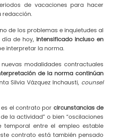
eriodos de vacaciones para hacer
u redacción.
o de los problemas e inquietudes al
 día de hoy,
intensificado incluso en
 interpretar la norma.
 nuevas modalidades contractuales
nterpretación de la norma continúan
nta Silvia Vázquez Inchausti,
counsel
o es el contrato por
circunstancias de
e la actividad” o bien “oscilaciones
e temporal entre el empleo estable
, este contrato está también pensado