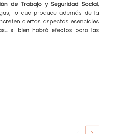
ión de Trabajo y Seguridad Social
,
logas, lo que produce además de la
oncreten ciertos aspectos esenciales
as… si bien habrá efectos para las