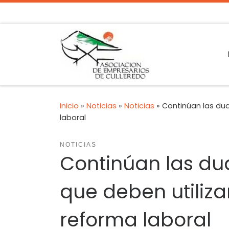
Inicio
»
Noticias
»
Noticias
»
Continúan las dud
laboral
NOTICIAS
Continúan las du
que deben utiliz
reforma laboral