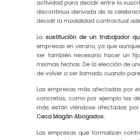
actividad para decidir entre la suscri
discontinua derivada de la celebrac
decidir la modalidad contractual ad
La
sustitución de un trabajador q
empresas en verano, ya que aunque 
ser también necesario hacer un fij
mismas fechas. De la elección de uno
de volver a ser llamado cuando pare 
Las empresas más afectadas por es
concretos, como por ejemplo las de
más están viéndose afectadas por 
Ceca Magán Abogados.
Las empresas que formalizan contra