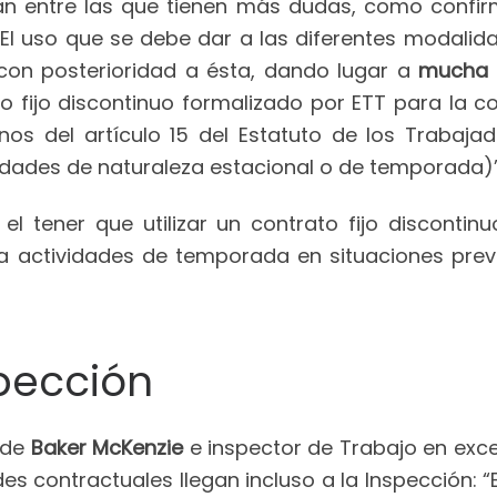
n entre las que tienen más dudas, como confir
El uso que se debe dar a las diferentes modalida
con posterioridad a ésta, dando lugar a
mucha l
to fijo discontinuo formalizado por ETT para la
os del artículo 15 del Estatuto de los Trabajad
idades de naturaleza estacional o de temporada)”
el tener que utilizar un contrato fijo disconti
a actividades de temporada en situaciones previ
spección
 de
Baker McKenzie
e inspector de Trabajo en exce
 contractuales llegan incluso a la Inspección: “E