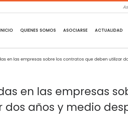
As
INICIO
QUIENES SOMOS
ASOCIARSE
ACTUALIDAD
as en las empresas sobre los contratos que deben utilizar 
das en las empresas sob
ar dos años y medio des