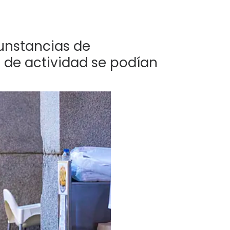
rcunstancias de
os de actividad se podían