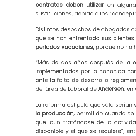
contratos deben utilizar
en alguna
sustituciones, debido a los “concepto
Distintos despachos de abogados co
que se han enfrentado sus clientes
periodos vacaciones,
porque no ha h
“Más de dos años después de la e
implementadas por la conocida co
ante la falta de desarrollo reglamen
del área de Laboral de
Andersen
, en
La reforma estipuló que sólo serían 
la producción,
permitido cuando se p
que, aun tratándose de la activid
disponible y el que se requiere”, e