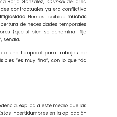
ma Borja González,
counsel
del área
des contractuales ya era conflictivo
itigiosidad
. Hemos recibido
muchas
 cobertura de necesidades temporales
ores (que si bien se denomina “fijo
, señala.
nuo o uno temporal para trabajos de
sibles “es muy fina”, con lo que “da
dencia, explica a este medio que las
stas incertidumbres en la aplicación