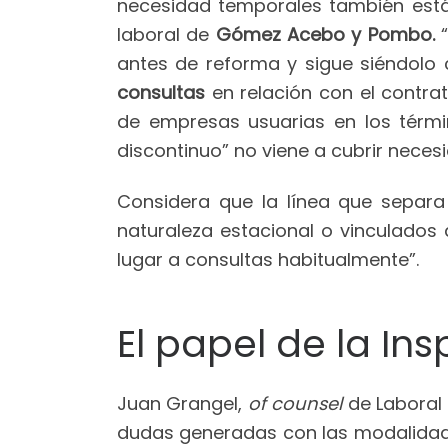
necesidad temporales también está
laboral de
Gómez Acebo y Pombo.
“
antes de reforma y sigue siéndolo 
consultas
en relación con el contra
de empresas usuarias en los términ
discontinuo” no viene a cubrir neces
Considera que la línea que separa 
naturaleza estacional o vinculados 
lugar a consultas habitualmente”.
El papel de la In
Juan Grangel,
of counsel
de Laboral
dudas generadas con las modalidades