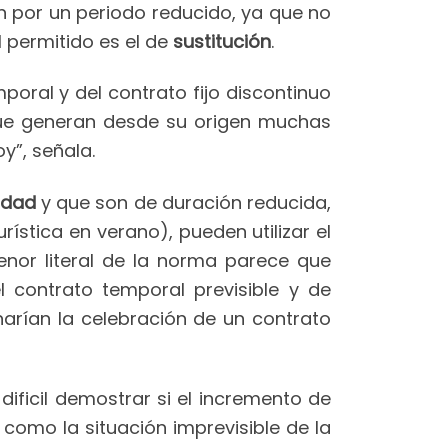
n por un periodo reducido, ya que no
l permitido es el de
sustitución
.
oral y del contrato fijo discontinuo
ue generan desde su origen muchas
y”, señala.
vidad
y que son de duración reducida,
stica en verano), pueden utilizar el
 tenor literal de la norma parece que
l contrato temporal previsible y de
arían la celebración de un contrato
dificil demostrar si el incremento de
o como la situación imprevisible de la