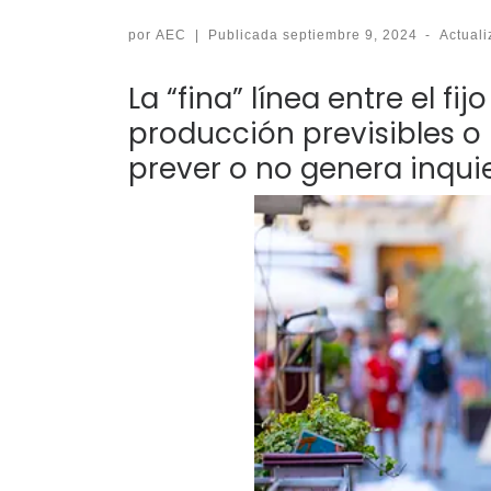
por
AEC
|
Publicada
septiembre 9, 2024
-
Actual
La “fina” línea entre el f
producción previsibles o 
prever o no genera inqui