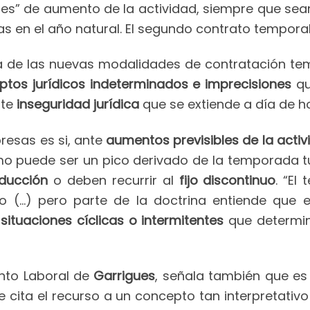
bles” de aumento de la actividad, siempre que sea
as en el año natural. El segundo contrato tempora
 de las nuevas modalidades de contratación temp
tos jurídicos indeterminados e imprecisiones
q
nte
inseguridad jurídica
que se extiende a día de ho
resas es si, ante
aumentos previsibles de la acti
o puede ser un pico derivado de la temporada turí
oducción
o deben recurrir al
fijo discontinuo
. “El
ero (…) pero parte de la doctrina entiende que e
n
situaciones cíclicas o intermitentes
que determin
nto Laboral de
Garrigues
, señala también que es 
Se cita el recurso a un concepto tan interpretativ