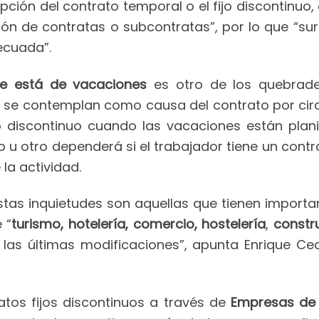
pción del contrato temporal o el fijo discontinuo, o
ión de contratas o subcontratas”, por lo que “s
ecuada”.
ue está de vacaciones
es otro de los quebrade
se contemplan como causa del contrato por circ
o discontinuo cuando las vacaciones están plani
 u otro dependerá si el trabajador tiene un contrat
la actividad.
tas inquietudes son aquellas que tienen import
 “
turismo, hotelería, comercio, hostelería
,
constr
las últimas modificaciones”, apunta Enrique Ce
tos fijos discontinuos a través de
Empresas de 