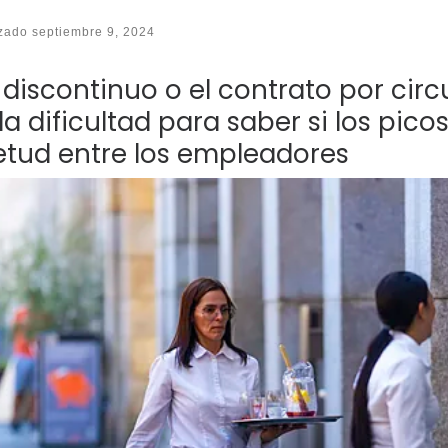
izado
septiembre 9, 2024
ijo discontinuo o el contrato por ci
la dificultad para saber si los pic
etud entre los empleadores