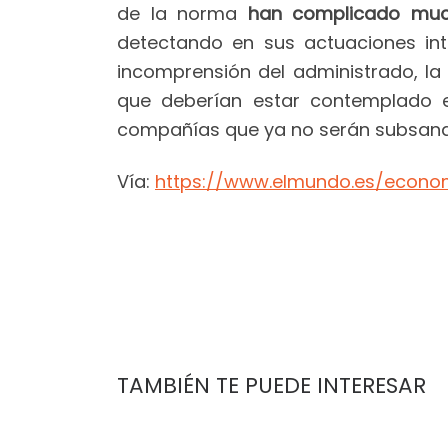
de la norma
han complicado much
detectando en sus actuaciones int
incomprensión del administrado, la 
que deberían estar contemplado en
compañías que ya no serán subsanab
Vía:
https://www.elmundo.es/econo
TAMBIÉN TE PUEDE INTERESAR