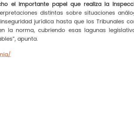
o el importante papel que realiza la Inspecc
erpretaciones distintas sobre situaciones aná
inseguridad jurídica hasta que los Tribunales c
 la norma, cubriendo esas lagunas legislativ
les”, apunta.
mia/