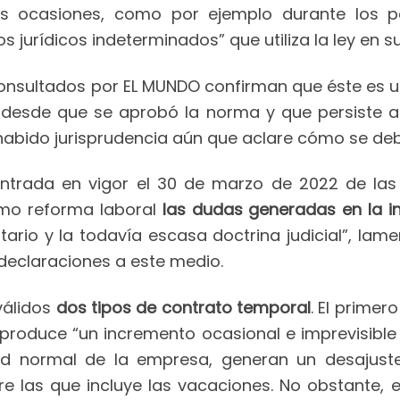
s ocasiones, como por ejemplo durante los p
s jurídicos indeterminados” que utiliza la ley en s
nsultados por EL MUNDO confirman que éste es un
 desde que se aprobó la norma y que persiste a
abido jurisprudencia aún que aclare cómo se debe
ntrada en vigor el 30 de marzo de 2022 de las
mo reforma laboral
las dudas generadas en la i
tario y la todavía escasa doctrina judicial”, lame
 declaraciones a este medio.
válidos
dos tipos de contrato temporal
. El primer
roduce “un incremento ocasional e imprevisible d
ad normal de la empresa, generan un desajust
ntre las que incluye las vacaciones. No obstante