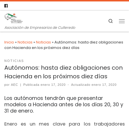
Search
Asociación de Empresarios de Culleredo
Inicio
»
Noticias
»
Noticias
»
Autónomos: hasta diez obligaciones
con Hacienda en los próximos diez días
NOTICIAS
Autónomos: hasta diez obligaciones con
Hacienda en los próximos diez días
por
AEC
|
Publicada
enero 17, 2020
-
Actualizado
enero 17, 2020
Los autónomos tendrán que presentar
modelos a Hacienda antes de los días 20, 30 y
31 de enero.
Enero es un mes clave para los trabajadores