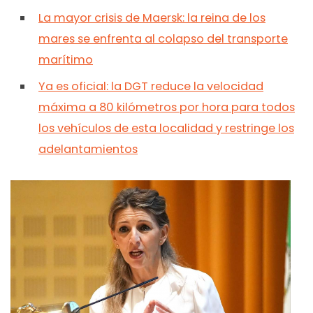
La mayor crisis de Maersk: la reina de los
mares se enfrenta al colapso del transporte
marítimo
Ya es oficial: la DGT reduce la velocidad
máxima a 80 kilómetros por hora para todos
los vehículos de esta localidad y restringe los
adelantamientos