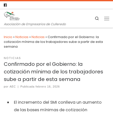
Search
Asociación de Empresarios de Culleredo
Inicio
»
Noticias
»
Noticias
»
Confirmado por el Gobierno: la
cotización mínima de los trabajadores sube a partir de esta
semana
NOTICIAS
Confirmado por el Gobierno: la
cotización mínima de los trabajadores
sube a partir de esta semana
por
AEC
|
Publicada
febrero 16, 2026
El incremento del SMI conlleva un aumento
de las bases mínimas de cotización