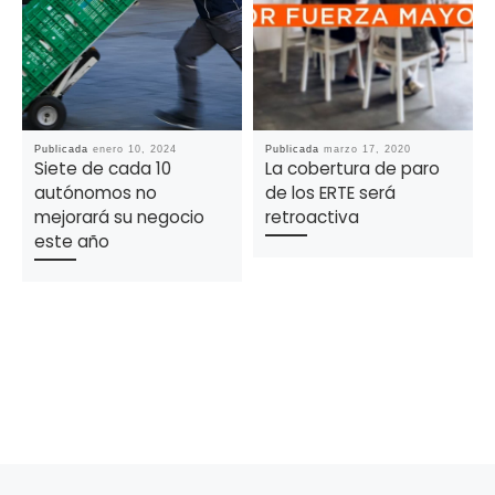
Publicada
enero 10, 2024
Publicada
marzo 17, 2020
Siete de cada 10
La cobertura de paro
autónomos no
de los ERTE será
mejorará su negocio
retroactiva
este año
Navegación de la entrada