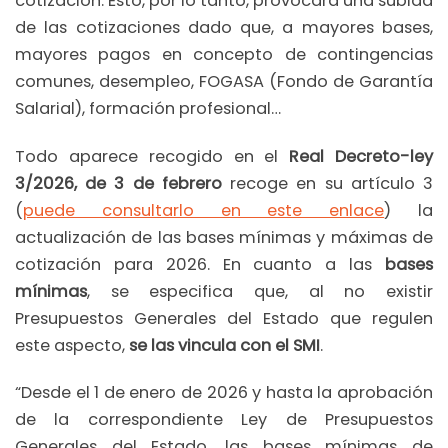
cotización. Esto, por lo tanto, provocará una subida
de las cotizaciones dado que, a mayores bases,
mayores pagos en concepto de contingencias
comunes, desempleo, FOGASA (Fondo de Garantía
Salarial), formación profesional…
Todo aparece recogido en el
Real Decreto-ley
3/2026, de 3 de febrero
recoge en su artículo 3
(
puede consultarlo en este enlace
) la
actualización de las bases mínimas y máximas de
cotización para 2026. En cuanto a las
bases
mínimas
, se especifica que, al no existir
Presupuestos Generales del Estado que regulen
este aspecto,
se las vincula con el SMI
.
“Desde el 1 de enero de 2026 y hasta la aprobación
de la correspondiente Ley de Presupuestos
Generales del Estado, las bases mínimas de