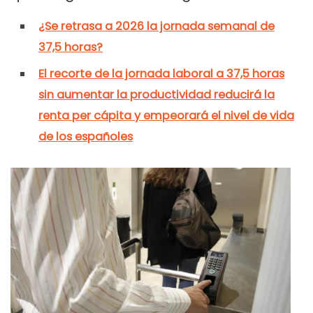
¿Se retrasa a 2026 la jornada semanal de
37,5 horas?
El recorte de la jornada laboral a 37,5 horas
sin aumentar la productividad reducirá la
renta per cápita y empeorará el nivel de vida
de los españoles