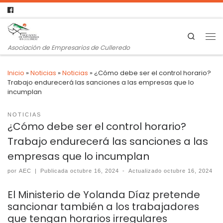
Search
Asociación de Empresarios de Culleredo
Inicio
»
Noticias
»
Noticias
»
¿Cómo debe ser el control horario?
Trabajo endurecerá las sanciones a las empresas que lo
incumplan
NOTICIAS
¿Cómo debe ser el control horario?
Trabajo endurecerá las sanciones a las
empresas que lo incumplan
por
AEC
|
Publicada
octubre 16, 2024
-
Actualizado
octubre 16, 2024
El Ministerio de Yolanda Díaz pretende
sancionar también a los trabajadores
que tengan horarios irregulares