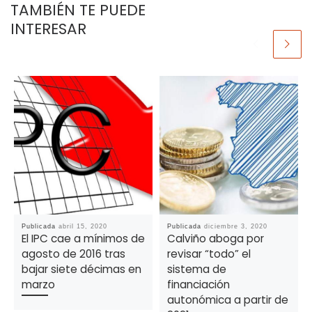
TAMBIÉN TE PUEDE
INTERESAR
Publicada
abril 15, 2020
Publicada
diciembre 3, 2020
El IPC cae a mínimos de
Calviño aboga por
agosto de 2016 tras
revisar “todo” el
bajar siete décimas en
sistema de
marzo
financiación
autonómica a partir de