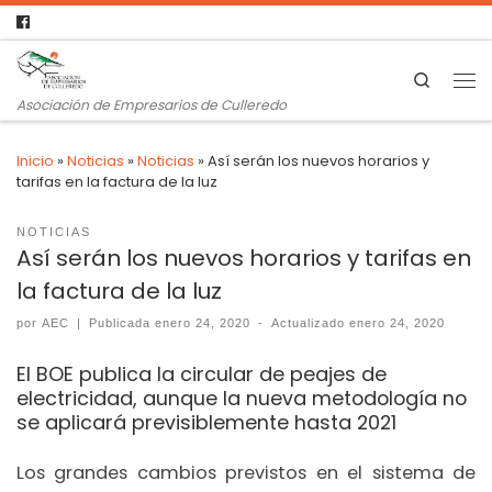
Search
Asociación de Empresarios de Culleredo
Inicio
»
Noticias
»
Noticias
»
Así serán los nuevos horarios y
tarifas en la factura de la luz
NOTICIAS
Así serán los nuevos horarios y tarifas en
la factura de la luz
por
AEC
|
Publicada
enero 24, 2020
-
Actualizado
enero 24, 2020
El BOE publica la circular de peajes de
electricidad, aunque la nueva metodología no
se aplicará previsiblemente hasta 2021
Los grandes cambios previstos en el sistema de