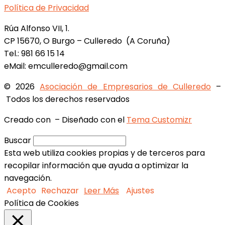
Política de Privacidad
Rúa Alfonso VII, 1.
CP 15670, O Burgo – Culleredo (A Coruña)
Tel.: 981 66 15 14
eMail: emculleredo@gmail.com
© 2026
Asociación de Empresarios de Culleredo
–
Todos los derechos reservados
Creado con
– Diseñado con el
Tema Customizr
Buscar
Esta web utiliza cookies propias y de terceros para
recopilar información que ayuda a optimizar la
navegación.
Acepto
Rechazar
Leer Más
Ajustes
Política de Cookies