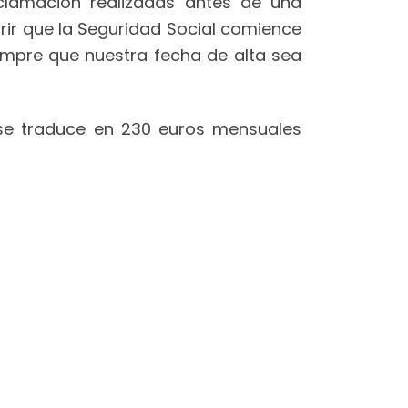
eclamación realizadas antes de una
rir que la Seguridad Social comience
iempre que nuestra fecha de alta sea
o se traduce en 230 euros mensuales