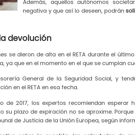
Además, aquellos autónomos societar
negativa y que así lo deseen, podrán
sol
la devolución
s se dieron de alta en el RETA durante el últim
, ya que en el momento en el que se cumplan cua
sorería General de la Seguridad Social, y ten
ción en el RETA en esa fecha.
nero de 2017, los expertos recomiendan esperar 
o su plazo de expiración no se aproxime. Porque 
ribunal de Justicia de la Unión Europea, según inf