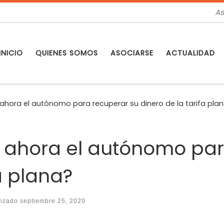
As
INICIO
QUIENES SOMOS
ASOCIARSE
ACTUALIDAD
hora el autónomo para recuperar su dinero de la tarifa pla
 ahora el autónomo par
a plana?
lizado
septiembre 25, 2020