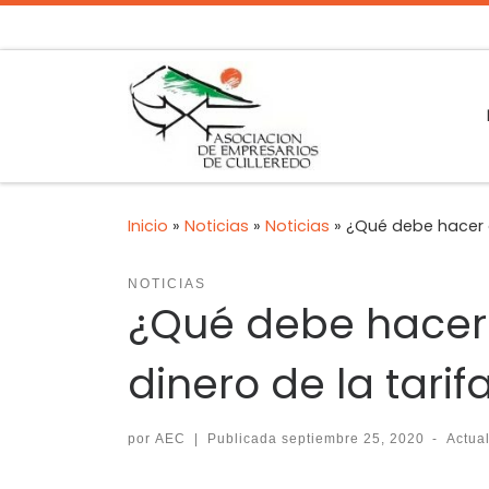
Inicio
»
Noticias
»
Noticias
»
¿Qué debe hacer a
NOTICIAS
¿Qué debe hacer
dinero de la tarif
por
AEC
|
Publicada
septiembre 25, 2020
-
Actua