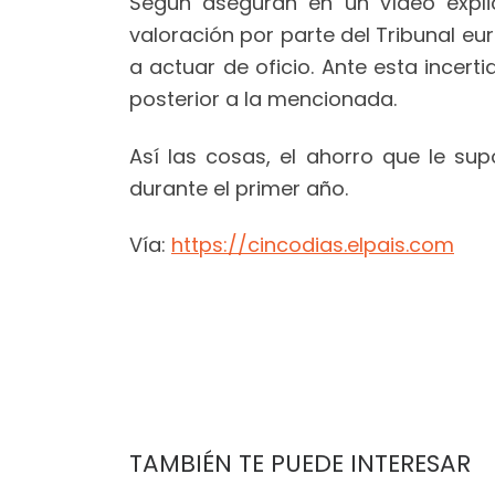
Según aseguran en un vídeo explic
valoración por parte del Tribunal e
a actuar de oficio. Ante esta incer
posterior a la mencionada.
Así las cosas, el ahorro que le su
durante el primer año.
Vía:
https://cincodias.elpais.com
TAMBIÉN TE PUEDE INTERESAR