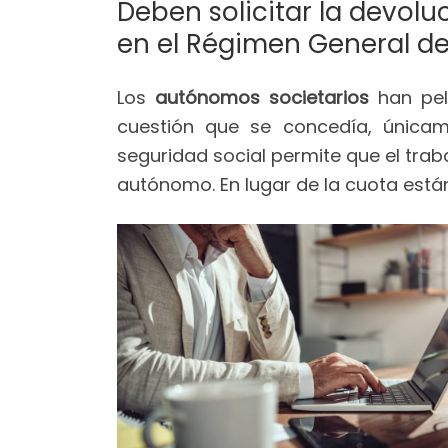
Deben solicitar la devol
en el Régimen General d
Los
autónomos societarios
han pele
cuestión que se concedía, únicame
seguridad social permite que el tra
autónomo. En lugar de la cuota está