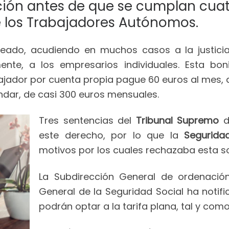
ución antes de que se cumplan cuat
e los Trabajadores Autónomos.
ado, acudiendo en muchos casos a la justicia,
nte, a los empresarios individuales. Esta boni
bajador por cuenta propia pague 60 euros al mes
ndar, de casi 300 euros mensuales.
Tres sentencias del
Tribunal Supremo
de
este derecho, por lo que la
Segurida
motivos por los cuales rechazaba esta sol
La Subdirección General de ordenació
General de la Seguridad Social ha notif
podrán optar a la tarifa plana, tal y com