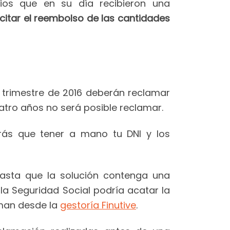
ios que en su día recibieron una
icitar el reembolso de las cantidades
o trimestre de 2016 deberán reclamar
tro años no será posible reclamar.
drás que tener a mano tu DNI y los
hasta que la solución contenga una
la Seguridad Social podría acatar la
orman desde la
gestoría Finutive
.