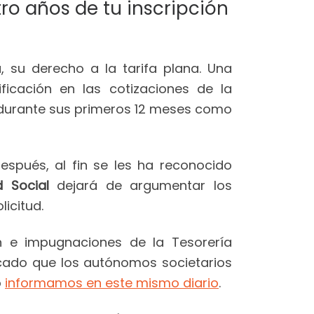
ro años de tu inscripción
 su derecho a la tarifa plana. Una
ficación en las cotizaciones de la
, durante sus primeros 12 meses como
spués, al fin se les ha reconocido
d Social
dejará de argumentar los
icitud.
n e impugnaciones de la Tesorería
icado que los autónomos societarios
o
informamos en este mismo diario
.