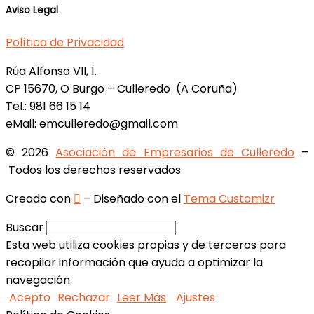
Aviso Legal
Política de Privacidad
Rúa Alfonso VII, 1.
CP 15670, O Burgo – Culleredo (A Coruña)
Tel.: 981 66 15 14
eMail: emculleredo@gmail.com
© 2026
Asociación de Empresarios de Culleredo
–
Todos los derechos reservados
Creado con
– Diseñado con el
Tema Customizr
Buscar
Esta web utiliza cookies propias y de terceros para
recopilar información que ayuda a optimizar la
navegación.
Acepto
Rechazar
Leer Más
Ajustes