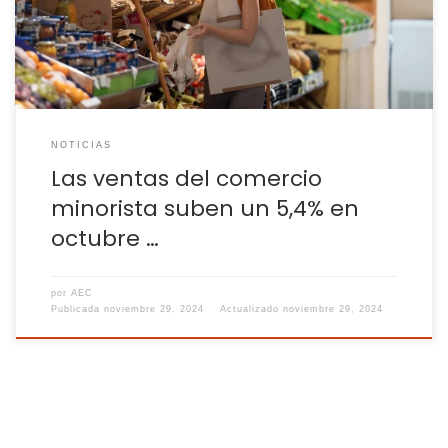
5,4% en comparación con el mismo mes de 2023, […]
NOTICIAS
Las ventas del comercio
minorista suben un 5,4% en
octubre …
por
AEC
Publicada
noviembre 29, 2024
Actualizado
noviembre 29, 2024