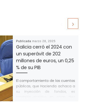
Publicada
marzo 28, 2025
Galicia cerró el 2024 con
un superávit de 202
millones de euros, un 0,25
% de su PIB
El comportamiento de las cuentas
públicas, que Hacienda achaca a
su inyección de fondos, es
también positivo en otras diez
comunidades autónomas. Galicia