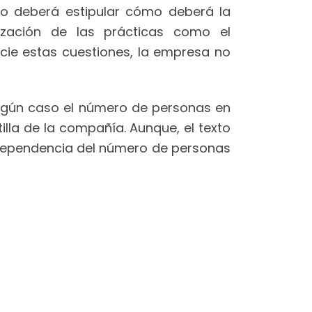
io deberá estipular cómo deberá la
ización de las prácticas como el
cie estas cuestiones, la empresa no
 ningún caso el número de personas en
lla de la compañía. Aunque, el texto
ndependencia del número de personas