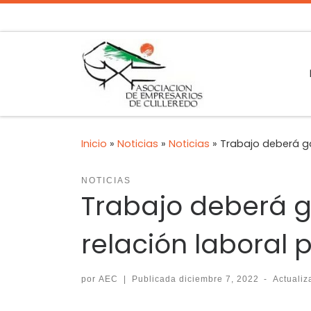
Inicio
»
Noticias
»
Noticias
»
Trabajo deberá ga
NOTICIAS
Trabajo deberá ga
relación laboral
por
AEC
|
Publicada
diciembre 7, 2022
-
Actuali