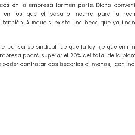
icas en la empresa formen parte. Dicho conven
en los que el becario incurra para la real
tención. Aunque si existe una beca que ya finan
 el consenso sindical fue que la ley fije que en
presa podrá superar el 20% del total de la planti
e poder contratar dos becarios al menos, con i