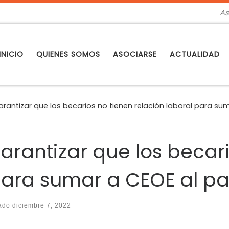
As
INICIO
QUIENES SOMOS
ASOCIARSE
ACTUALIDAD
rantizar que los becarios no tienen relación laboral para su
rantizar que los becari
 para sumar a CEOE al p
zado
diciembre 7, 2022