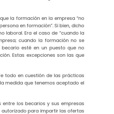
o que la formación en la empresa “no
persona en formación”. Si bien, dicho
o laboral. Era el caso de “cuando la
empresa; cuando la formación no se
l becario esté en un puesto que no
ación. Estas excepciones son las que
e todo en cuestión de las prácticas
en la medida que tenemos aceptado el
s entre los becarios y sus empresas
autorizado para impartir las ofertas