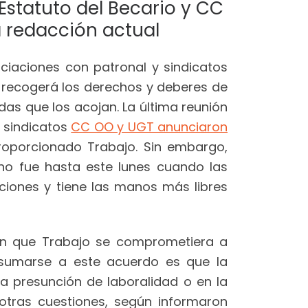
Estatuto del Becario y CC
 redacción actual
ociaciones con patronal y sindicatos
e recogerá los derechos y deberes de
das que los acojan. La última reunión
s sindicatos
CC OO y UGT anunciaron
roporcionado Trabajo. Sin embargo,
no fue hasta este lunes cuando las
ciones y tiene las manos más libres
eron que Trabajo se comprometiera a
a sumarse a este acuerdo es que la
la presunción de laboralidad o en la
e otras cuestiones, según informaron