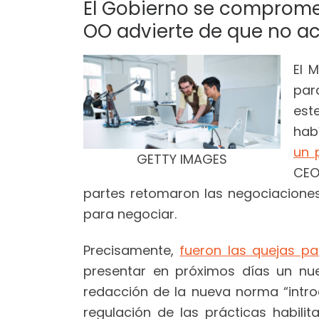
El Gobierno se compromet
OO advierte de que no ac
El 
par
est
hab
un 
GETTY IMAGES
CEO
partes retomaron las negociaciones
para negociar.
Precisamente,
fueron las quejas pa
presentar en próximos días un nue
redacción de la nueva norma “introd
regulación de las prácticas habilit