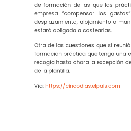
de formación de las que las práct
empresa “compensar los gastos” 
desplazamiento, alojamiento o manu
estará obligada a costearlas.
Otra de las cuestiones que sí reunió
formación práctica que tenga una em
recogía hasta ahora la excepción d
de la plantilla.
Vía:
https://cincodias.elpais.com