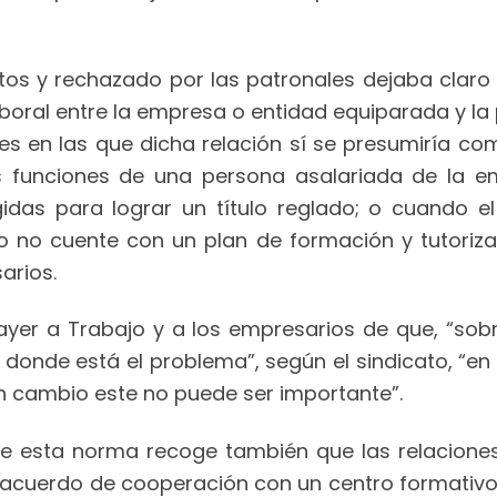
atos y rechazado por las patronales dejaba clar
aboral entre la empresa o entidad equiparada y la 
es en las que dicha relación sí se presumiría com
las funciones de una persona asalariada de la 
gidas para lograr un título reglado; o cuando e
 o no cuente con un plan de formación y tutoriz
arios.
ayer a Trabajo y a los empresarios de que, “sobr
do donde está el problema”, según el sindicato, “
gún cambio este no puede ser importante”.
 de esta norma recoge también que las relacione
acuerdo de cooperación con un centro formativo 