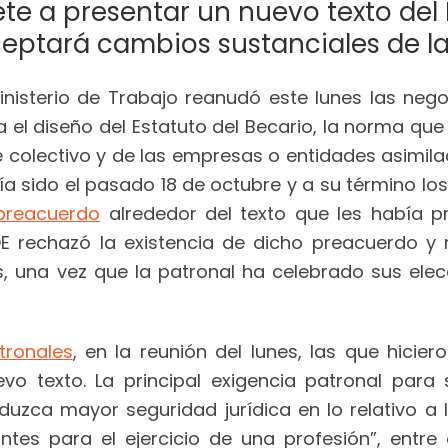
e a presentar un nuevo texto del 
eptará cambios sustanciales de la
Ministerio de Trabajo reanudó este lunes las neg
a el diseño del Estatuto del Becario, la norma qu
e colectivo y de las empresas o entidades asimila
ía sido el pasado 18 de octubre y a su término lo
preacuerdo
alrededor del texto que les había p
E rechazó la existencia de dicho preacuerdo y 
, una vez que la patronal ha celebrado sus elec
tronales
, en la reunión del lunes, las que hici
vo texto. La principal exigencia patronal par
uzca mayor seguridad jurídica en lo relativo a 
antes para el ejercicio de una profesión”, entr