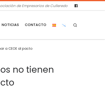
ociación de Empresarios de Culleredo
Search
NOTICIAS
CONTACTO
mar a CEOE al pacto
os no tienen
acto