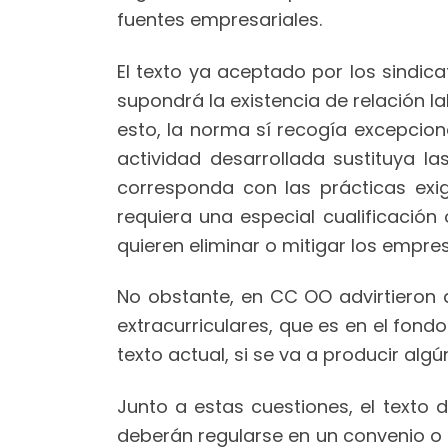
fuentes empresariales.
El texto ya aceptado por los sindic
supondrá la existencia de relación l
esto, la norma sí recogía excepcion
actividad desarrollada sustituya 
corresponda con las prácticas exi
requiera una especial cualificación
quieren eliminar o mitigar los empres
No obstante, en CC OO advirtieron 
extracurriculares, que es en el fon
texto actual, si se va a producir al
Junto a estas cuestiones, el texto
deberán regularse en un convenio o 