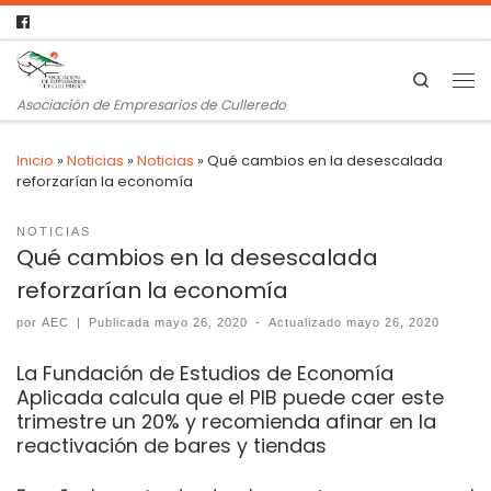
Search
Asociación de Empresarios de Culleredo
Inicio
»
Noticias
»
Noticias
»
Qué cambios en la desescalada
reforzarían la economía
NOTICIAS
Qué cambios en la desescalada
reforzarían la economía
por
AEC
|
Publicada
mayo 26, 2020
-
Actualizado
mayo 26, 2020
La Fundación de Estudios de Economía
Aplicada calcula que el PIB puede caer este
trimestre un 20% y recomienda afinar en la
reactivación de bares y tiendas