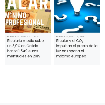
Publicada
febrero 27, 2020
Publicada
junio 16, 2021
El salario medio sube
El calor y el CO₂
un 3,9% en Galicia
impulsan el precio de la
hasta 1.549 euros
luz en España al
mensuales en 2019
máximo europeo