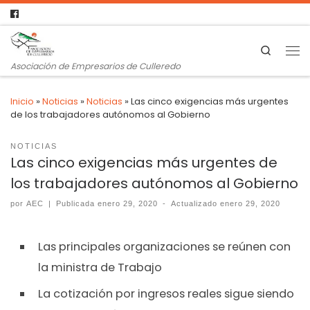
Search
Asociación de Empresarios de Culleredo
Inicio
»
Noticias
»
Noticias
»
Las cinco exigencias más urgentes
de los trabajadores autónomos al Gobierno
NOTICIAS
Las cinco exigencias más urgentes de
los trabajadores autónomos al Gobierno
por
AEC
|
Publicada
enero 29, 2020
-
Actualizado
enero 29, 2020
Las principales organizaciones se reúnen con
la ministra de Trabajo
La cotización por ingresos reales sigue siendo