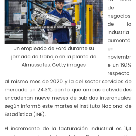
de
negocios
de la
industria
aumentó
Un empleado de Ford durante su
en
jornada de trabajo en la planta de
noviembr
Almussafes. Getty images
e un 19,1%
respecto
al mismo mes de 2020 y la del sector servicios de
mercado un 24,3%, con lo que ambas actividades
encadenan nueve meses de subidas interanuales,
según informó este martes el Instituto Nacional de
Estadística (INE).
El incremento de la facturación industrial es 11,4