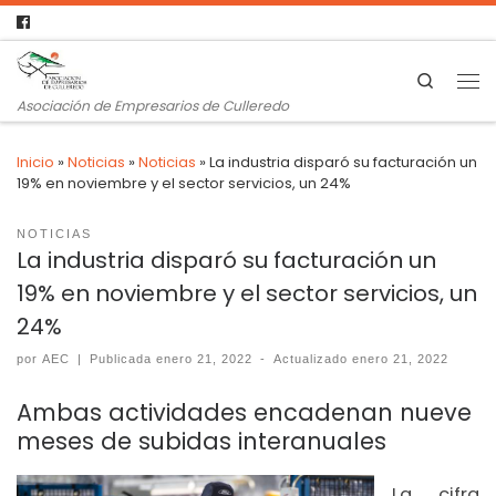
Search
Asociación de Empresarios de Culleredo
Inicio
»
Noticias
»
Noticias
»
La industria disparó su facturación un
19% en noviembre y el sector servicios, un 24%
NOTICIAS
La industria disparó su facturación un
19% en noviembre y el sector servicios, un
24%
por
AEC
|
Publicada
enero 21, 2022
-
Actualizado
enero 21, 2022
Ambas actividades encadenan nueve
meses de subidas interanuales
La cifra