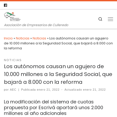
Search
Asociación de Empresarios de Culleredo
Inicio
»
Noticias
»
Noticias
»
Los autónomos causan un agujero
de 10.000 millones a la Seguridad Social, que bajará a 8.000 con
la reforma
NOTICIAS
Los autónomos causan un agujero de
10.000 millones a la Seguridad Social, que
bajará a 8.000 con la reforma
por
AEC
|
Publicada
enero 21, 2022
-
Actualizado
enero 21, 2022
La modificación del sistema de cuotas
propuesta por Escrivá aportará unos 2.000
millones al año adicionales