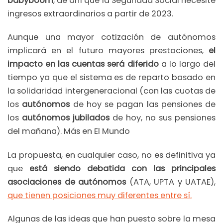
babyboom
, de ahí que la Seguridad Social necesite
ingresos extraordinarios a partir de 2023.
Aunque una mayor cotización de autónomos
implicará en el futuro mayores prestaciones,
el
impacto en las cuentas será diferido
a lo largo del
tiempo ya que el sistema es de reparto basado en
la solidaridad intergeneracional (con las cuotas de
los
autónomos
de hoy se pagan las pensiones de
los
autónomos jubilados
de hoy, no sus pensiones
del mañana). Más en El Mundo
La propuesta, en cualquier caso, no es definitiva ya
que
está siendo debatida con las principales
asociaciones de autónomos
(ATA, UPTA y UATAE),
que tienen posiciones muy diferentes entre sí.
Algunas de las ideas que han puesto sobre la mesa