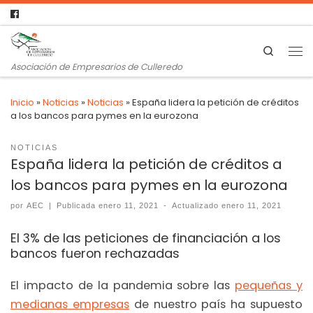
Search
Asociación de Empresarios de Culleredo
Inicio
»
Noticias
»
Noticias
»
España lidera la petición de créditos
a los bancos para pymes en la eurozona
NOTICIAS
España lidera la petición de créditos a
los bancos para pymes en la eurozona
por
AEC
|
Publicada
enero 11, 2021
-
Actualizado
enero 11, 2021
El 3% de las peticiones de financiación a los
bancos fueron rechazadas
El impacto de la pandemia sobre las
pequeñas y
medianas empresas
de nuestro país ha supuesto