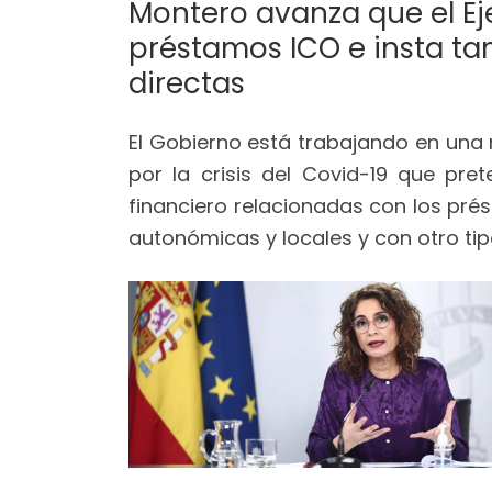
Montero avanza que el Ej
préstamos ICO e insta t
directas
El Gobierno está trabajando en una 
por la crisis del Covid-19 que pr
financiero relacionadas con los pré
autonómicas y locales y con otro ti