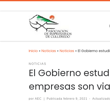
Inicio
»
Noticias
»
Noticias
»
El Gobierno estu
NOTICIAS
El Gobierno estu
empresas son vi
por
AEC
|
Publicada
febrero 9, 2021
-
Actualiza