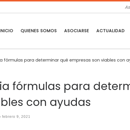
As
INICIO
QUIENES SOMOS
ASOCIARSE
ACTUALIDAD
dia fórmulas para determinar qué empresas son viables con 
dia fórmulas para deter
ables con ayudas
do
febrero 9, 2021