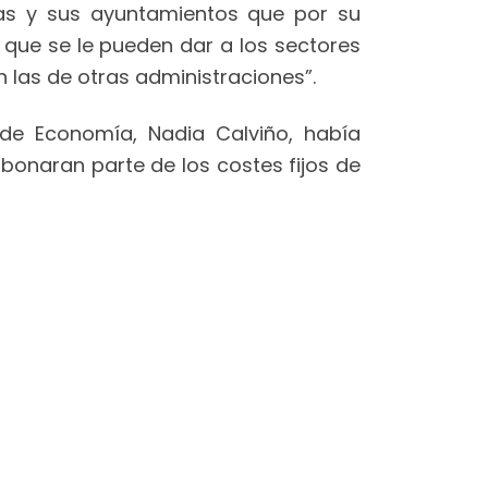
s y sus ayuntamientos que por su
que se le pueden dar a los sectores
las de otras administraciones”.
 de Economía, Nadia Calviño, había
naran parte de los costes fijos de