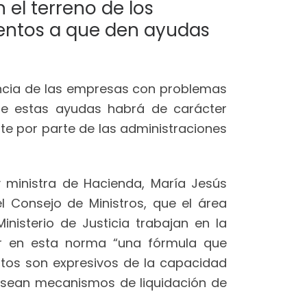
el terreno de los
entos a que den ayudas
vencia de las empresas con problemas
 de estas ayudas habrá de carácter
te por parte de las administraciones
y ministra de Hacienda, María Jesús
l Consejo de Ministros, que el área
nisterio de Justicia trabajan en la
uir en esta norma “una fórmula que
atos son expresivos de la capacidad
 sean mecanismos de liquidación de