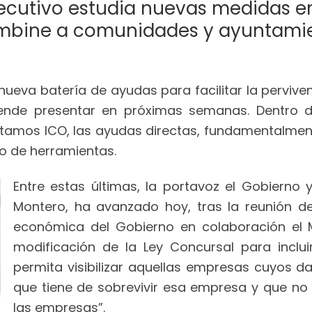
ecutivo estudia nuevas medidas en 
ambine a comunidades y ayuntami
nueva batería de ayudas para facilitar la pervi
etende presentar en próximas semanas. Dentro
stamos ICO, las ayudas directas, fundamentalmen
po de herramientas.
Entre estas últimas, la portavoz el Gobierno 
Montero, ha avanzado hoy, tras la reunión de
económica del Gobierno en colaboración el Mi
modificación de la Ley Concursal para incl
permita visibilizar aquellas empresas cuyos d
que tiene de sobrevivir esa empresa y que no
las empresas”.