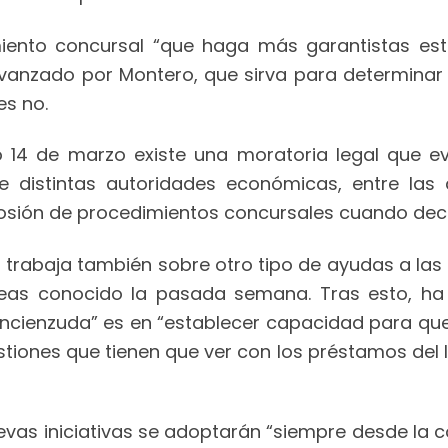
miento concursal “que haga más garantistas est
avanzado por Montero, que sirva para determinar
es no.
o 14 de marzo existe una moratoria legal que e
e distintas autoridades económicas, entre la
osión de procedimientos concursales cuando dec
vo trabaja también sobre otro tipo de ayudas a l
as conocido la pasada semana. Tras esto, ha r
cienzuda” es en “establecer capacidad para que
uestiones que tienen que ver con los préstamos del
evas iniciativas se adoptarán “siempre desde la