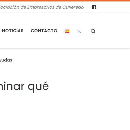
ociación de Empresarios de Culleredo
Search
NOTICIAS
CONTACTO
ayudas
minar qué