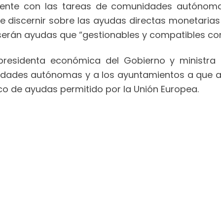
mente con las tareas de comunidades autónoma
 discernir sobre las ayudas directas monetarias 
erán ayudas que “gestionables y compatibles con 
epresidenta económica del Gobierno y ministra
dades autónomas y a los ayuntamientos a que abo
co de ayudas permitido por la Unión Europea.