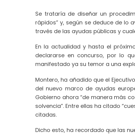
Se trataría de diseñar un procedi
rápidos” y, según se deduce de lo 
través de las ayudas públicas y cual
En la actualidad y hasta el próxim
declararse en concurso, por lo qu
manifestado ya su temor a una expl
Montero, ha añadido que el Ejecuti
del nuevo marco de ayudas europe
Gobierno ahora “de manera más con
solvencia”. Entre ellas ha citado “c
citadas.
Dicho esto, ha recordado que las nu