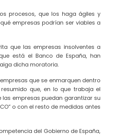
os procesos, que los haga ágiles y
 qué empresas podrían ser viables a
vita que las empresas insolventes a
s que está el Banco de España, han
aiga dicha moratoria.
as empresas que se enmarquen dentro
esumido que, en lo que trabaja el
 las empresas puedan garantizar su
 ICO” o con el resto de medidas antes
 competencia del Gobierno de España,