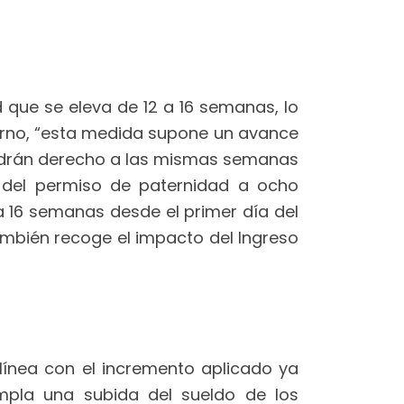
 que se eleva de 12 a 16 semanas, lo
erno, “esta medida supone un avance
tendrán derecho a las mismas semanas
n del permiso de paternidad a ocho
 a 16 semanas desde el primer día del
ambién recoge el impacto del Ingreso
 línea con el incremento aplicado ya
empla una subida del sueldo de los