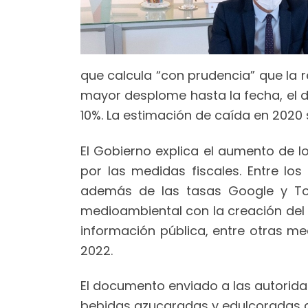
que calcula “con prudencia” que la r
mayor desplome hasta la fecha, el d
10%. La estimación de caída en 2020 s
El Gobierno explica el aumento de l
por las medidas fiscales. Entre lo
además de las tasas Google y Tob
medioambiental con la creación del 
información pública, entre otras med
2022.
El documento enviado a las autorida
bebidas azucaradas y edulcoradas de