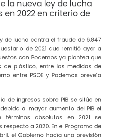
e la nueva ley de lucha
s en 2022 en criterio de
y de lucha contra el fraude de 6.847
upuestario de 2021 que remitió ayer a
puestos con Podemos ya plantea que
 de plástico, entre las medidas de
ierno entre PSOE y Podemos preveía
io de ingresos sobre PIB se sitúe en
, debido al mayor aumento del PIB el
n términos absolutos en 2021 se
s respecto a 2020. En el Programa de
bril, el Gobierno hacía una previsión