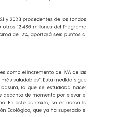
021 y 2023 procedentes de los fondos
s otros 12.436 millones del Programa
ima del 2%, aportará seis puntos al
es como el incremento del IVA de las
s más saludables”. Esta medida sigue
 basura, lo que se estudiaba hacer
 se decanta de momento por elevar el
ña. En este contexto, se enmarca la
ión Ecológica, que ya ha superado el