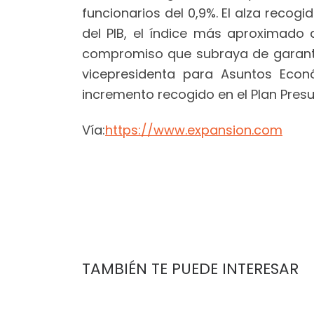
funcionarios del 0,9%. El alza recogi
del PIB, el índice más aproximado 
compromiso que subraya de garantiza
vicepresidenta para Asuntos Econó
incremento recogido en el Plan Pres
Vía:
https://www.expansion.com
TAMBIÉN TE PUEDE INTERESAR