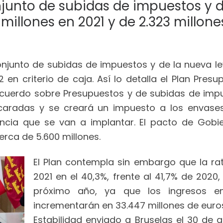
junto de subidas de impuestos y d
millones en 2021 y de 2.323 millone
njunto de subidas de impuestos y de la nueva le
 en criterio de caja. Así lo detalla el Plan Pres
l acuerdo sobre Presupuestos y de subidas de im
ucaradas y se creará un impuesto a los envases
ncia que se van a implantar. El pacto de Gob
rca de 5.600 millones.
El Plan contempla sin embargo que la rat
2021 en el 40,3%, frente al 41,7% de 2020
próximo año, ya que los ingresos e
incrementarán en 33.447 millones de euro
Estabilidad enviado a Bruselas el 30 de a