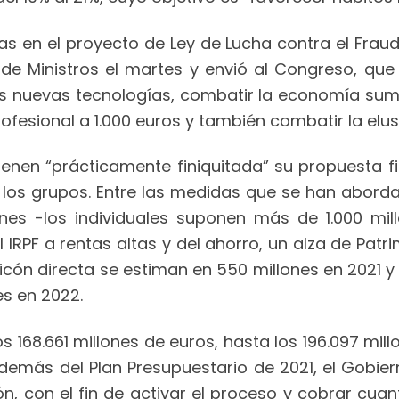
s en el proyecto de Ley de Lucha contra el Fraud
de Ministros el martes y envió al Congreso, que 
as nuevas tecnologías, combatir la economía sum
fesional a 1.000 euros y también combatir la elusi
enen “prácticamente finiquitada” su propuesta fi
los grupos. Entre las medidas que se han aborda
nes -los individuales suponen más de 1.000 mil
l IRPF a rentas altas y del ahorro, un alza de Pa
ón directa se estiman en 550 millones en 2021 y 1.
es en 2022.
s 168.661 millones de euros, hasta los 196.097 mill
demás del Plan Presupuestario de 2021, el Gobiern
, con el fin de activar el proceso y cobrar cuant