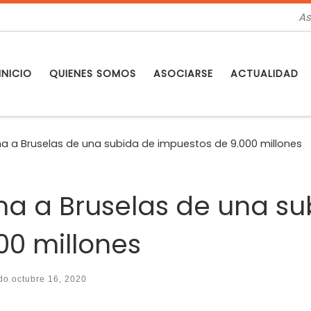
As
INICIO
QUIENES SOMOS
ASOCIARSE
ACTUALIDAD
ma a Bruselas de una subida de impuestos de 9.000 millones
rma a Bruselas de una s
00 millones
ado
octubre 16, 2020