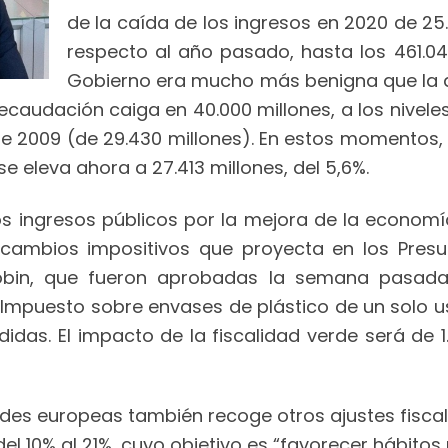
de la caída de los ingresos en 2020 de 25
respecto al año pasado, hasta los 461.043
Gobierno era mucho más benigna que la d
ecaudación caiga en 40.000 millones, a los niveles 
e 2009 (de 29.430 millones). En estos momentos, 
e eleva ahora a 27.413 millones, del 5,6%.
os ingresos públicos por la mejora de la economí
s cambios impositivos que proyecta en los Presu
in, que fueron aprobadas la semana pasada, f
Impuesto sobre envases de plástico de un solo u
idas. El impacto de la fiscalidad verde será de 1.
des europeas también recoge otros ajustes fiscal
l 10% al 21%, cuyo objetivo es “favorecer hábitos