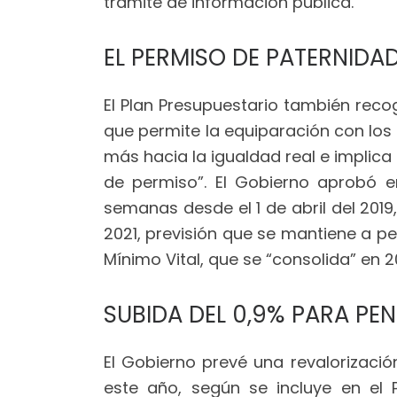
trámite de información pública.
EL PERMISO DE PATERNIDAD
El Plan Presupuestario también reco
que permite la equiparación con lo
más hacia la igualdad real e implic
de permiso”. El Gobierno aprobó e
semanas desde el 1 de abril del 2019
2021, previsión que se mantiene a p
Mínimo Vital, que se “consolida” en 2
SUBIDA DEL 0,9% PARA PE
El Gobierno prevé una revalorizació
este año, según se incluye en el 