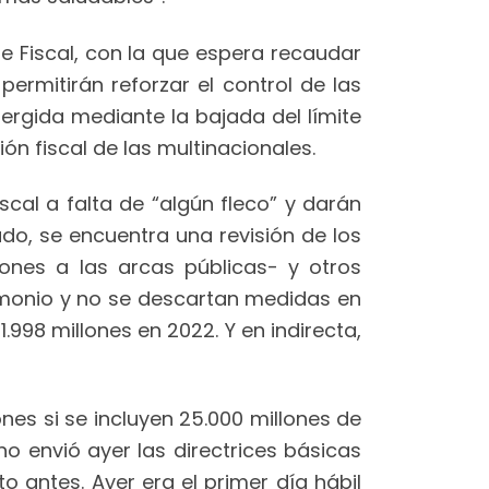
e Fiscal, con la que espera recaudar
permitirán reforzar el control de las
ergida mediante la bajada del límite
ón fiscal de las multinacionales.
scal a falta de “algún fleco” y darán
do, se encuentra una revisión de los
lones a las arcas públicas- y otros
trimonio y no se descartan medidas en
998 millones en 2022. Y en indirecta,
ones si se incluyen 25.000 millones de
o envió ayer las directrices básicas
o antes. Ayer era el primer día hábil