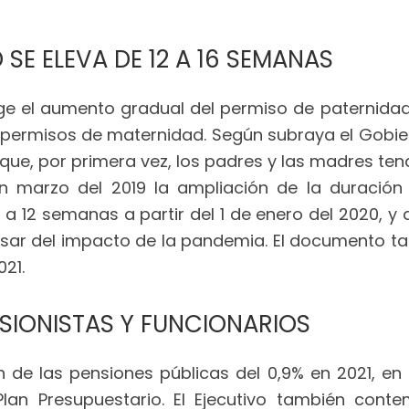
 SE ELEVA DE 12 A 16 SEMANAS
ge el aumento gradual del permiso de paternidad
s permisos de maternidad. Según subraya el Gobi
a que, por primera vez, los padres y las madres 
n marzo del 2019 la ampliación de la duració
, a 12 semanas a partir del 1 de enero del 2020, y
esar del impacto de la pandemia. El documento t
021.
NSIONISTAS Y FUNCIONARIOS
n de las pensiones públicas del 0,9% en 2021, en
Plan Presupuestario. El Ejecutivo también cont