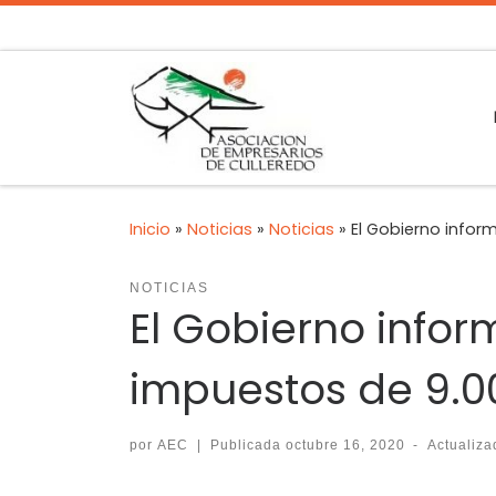
Inicio
»
Noticias
»
Noticias
»
El Gobierno infor
NOTICIAS
El Gobierno info
impuestos de 9.0
por
AEC
|
Publicada
octubre 16, 2020
-
Actualiz