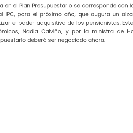
da en el Plan Presupuestario se corresponde con la
al IPC, para el próximo año, que augura un alza 
r el poder adquisitivo de los pensionistas. Est
micos, Nadia Calviño, y por la ministra de H
upuestario deberá ser negociado ahora.