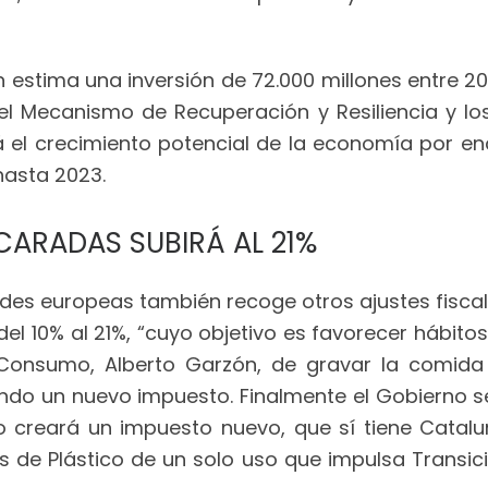
estima una inversión de 72.000 millones entre 2
del Mecanismo de Recuperación y Resiliencia y lo
 el crecimiento potencial de la economía por enc
hasta 2023.
UCARADAS SUBIRÁ AL 21%
des europeas también recoge otros ajustes fiscal
l 10% al 21%, “cuyo objetivo es favorecer hábito
e Consumo, Alberto Garzón, de gravar la comida
eando un nuevo impuesto. Finalmente el Gobierno
 creará un impuesto nuevo, que sí tiene Catalu
 de Plástico de un solo uso que impulsa Transic