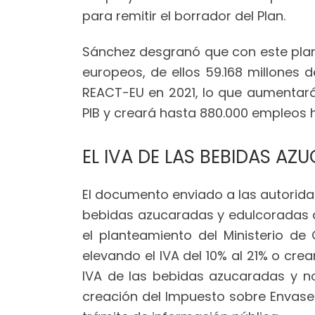
para remitir el borrador del Plan.
Sánchez desgranó que con este plan 
europeos, de ellos 59.168 millones 
REACT-EU en 2021, lo que aumentará
PIB y creará hasta 880.000 empleos 
EL IVA DE LAS BEBIDAS AZ
El documento enviado a las autorida
bebidas azucaradas y edulcoradas de
el planteamiento del Ministerio d
elevando el IVA del 10% al 21% o cr
IVA de las bebidas azucaradas y no
creación del Impuesto sobre Envases