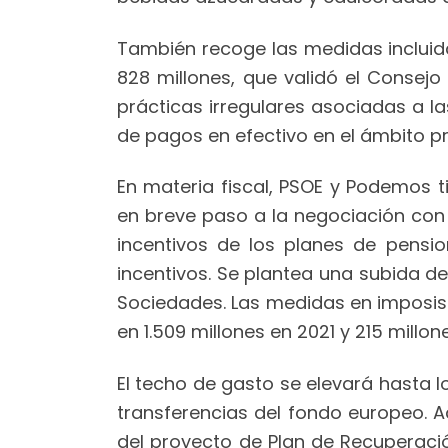
También recoge las medidas incluida
828 millones, que validó el Consejo 
prácticas irregulares asociadas a l
de pagos en efectivo en el ámbito pro
En materia fiscal, PSOE y Podemos ti
en breve paso a la negociación con 
incentivos de los planes de pensio
incentivos. Se plantea una subida de
Sociedades. Las medidas en imposisic
en 1.509 millones en 2021 y 215 millon
El techo de gasto se elevará hasta lo
transferencias del fondo europeo. A
del proyecto de Plan de Recuperación