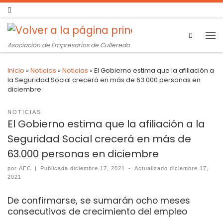
Search
Asociación de Empresarios de Culleredo
Inicio
»
Noticias
»
Noticias
»
El Gobierno estima que la afiliación a
la Seguridad Social crecerá en más de 63.000 personas en
diciembre
NOTICIAS
El Gobierno estima que la afiliación a la
Seguridad Social crecerá en más de
63.000 personas en diciembre
por
AEC
|
Publicada
diciembre 17, 2021
-
Actualizado
diciembre 17,
2021
De confirmarse, se sumarán ocho meses
consecutivos de crecimiento del empleo