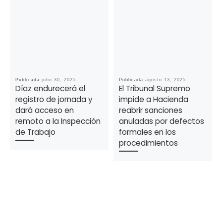
Publicada
julio 30, 2025
Publicada
agosto 13, 2025
Díaz endurecerá el
El Tribunal Supremo
registro de jornada y
impide a Hacienda
dará acceso en
reabrir sanciones
remoto a la Inspección
anuladas por defectos
de Trabajo
formales en los
procedimientos