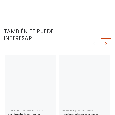
TAMBIÉN TE PUEDE
INTERESAR
Publicada
febrero 14, 2020
Publicada
julio 14, 2025