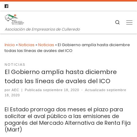
Search
Asociación de Empresarios de Culleredo
Inicio
»
Noticias
»
Noticias
»
El Gobierno amplía hasta diciembre
todas las líneas de avales del ICO
NOTICIAS
El Gobierno amplía hasta diciembre
todas las líneas de avales del ICO
por
AEC
|
Publicada
septiembre 18, 2020
-
Actualizado
septiembre
18, 2020
El Estado prorroga dos meses el plazo para
solicitar el aval público a las emisiones de
pagarés del Mercado Alternativa de Renta Fija
(Marf)