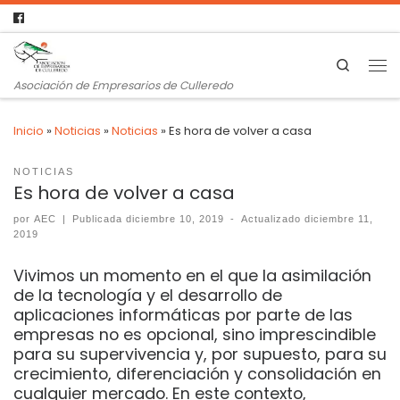
Search
Asociación de Empresarios de Culleredo
Inicio
»
Noticias
»
Noticias
»
Es hora de volver a casa
NOTICIAS
Es hora de volver a casa
por
AEC
|
Publicada
diciembre 10, 2019
-
Actualizado
diciembre 11,
2019
Vivimos un momento en el que la asimilación
de la tecnología y el desarrollo de
aplicaciones informáticas por parte de las
empresas no es opcional, sino imprescindible
para su supervivencia y, por supuesto, para su
crecimiento, diferenciación y consolidación en
cualquier mercado. En este contexto,