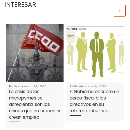
INTERESAR
Publicada
enero 14, 2026
Publicada
marzo 9, 2020
La crisis de las
El Gobierno encubre un
micropymes se
cerco fiscal a los
acrecienta: son las
directivos en su
únicas que no crecen ni
reforma tributaria
crean empleo