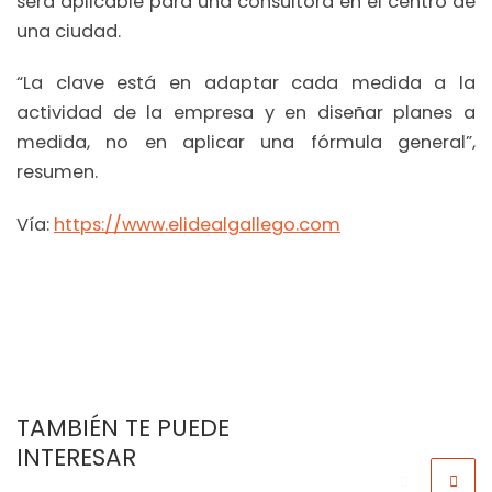
será aplicable para una consultora en el centro de
una ciudad.
“La clave está en adaptar cada medida a la
actividad de la empresa y en diseñar planes a
medida, no en aplicar una fórmula general”,
resumen.
Vía:
https://www.elidealgallego.com
TAMBIÉN TE PUEDE
INTERESAR