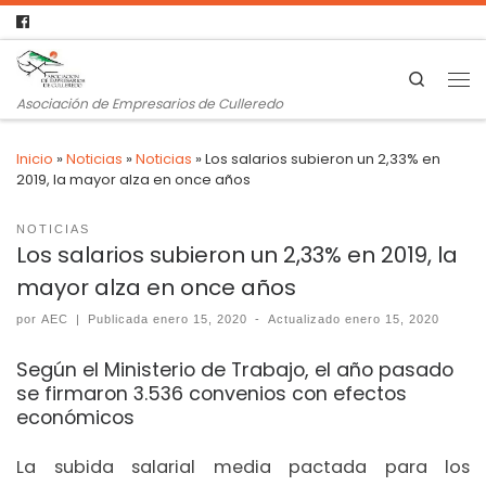
Search
Asociación de Empresarios de Culleredo
Inicio
»
Noticias
»
Noticias
»
Los salarios subieron un 2,33% en
2019, la mayor alza en once años
NOTICIAS
Los salarios subieron un 2,33% en 2019, la
mayor alza en once años
por
AEC
|
Publicada
enero 15, 2020
-
Actualizado
enero 15, 2020
Según el Ministerio de Trabajo, el año pasado
se firmaron 3.536 convenios con efectos
económicos
La subida salarial media pactada para los