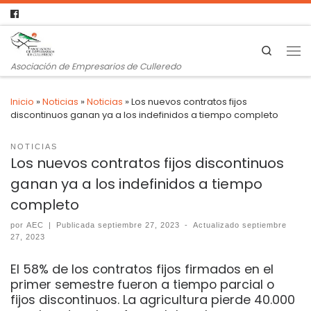
Search
Asociación de Empresarios de Culleredo
Inicio
»
Noticias
»
Noticias
»
Los nuevos contratos fijos
discontinuos ganan ya a los indefinidos a tiempo completo
NOTICIAS
Los nuevos contratos fijos discontinuos
ganan ya a los indefinidos a tiempo
completo
por
AEC
|
Publicada
septiembre 27, 2023
-
Actualizado
septiembre
27, 2023
El 58% de los contratos fijos firmados en el
primer semestre fueron a tiempo parcial o
fijos discontinuos. La agricultura pierde 40.000