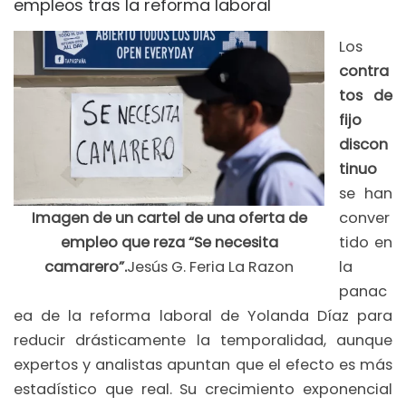
empleos tras la reforma laboral
Los
contra
tos de
fijo
discon
tinuo
se han
Imagen de un cartel de una oferta de
conver
empleo que reza “Se necesita
tido en
camarero”.
Jesús G. Feria La Razon
la
panac
ea de la reforma laboral de Yolanda Díaz para
reducir drásticamente la temporalidad, aunque
expertos y analistas apuntan que el efecto es más
estadístico que real. Su crecimiento exponencial