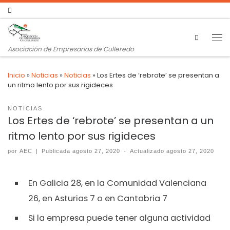
Search
Asociación de Empresarios de Culleredo
Inicio
»
Noticias
»
Noticias
»
Los Ertes de ‘rebrote’ se presentan a
un ritmo lento por sus rigideces
NOTICIAS
Los Ertes de ‘rebrote’ se presentan a un
ritmo lento por sus rigideces
por
AEC
|
Publicada
agosto 27, 2020
-
Actualizado
agosto 27, 2020
En Galicia 28, en la Comunidad Valenciana
26, en Asturias 7 o en Cantabria 7
Si la empresa puede tener alguna actividad