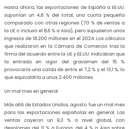
Hasta ahora, las exportaciones de España a EE.UU.
suponían un 4,8 % del total, una cuota pequeña
comparado con otras regiones (70 % de ventas a
la UE o incluso el 8,6 % a Asia), pero supusieron unos
ingresos de 18.200 millones en el 2024. Los cálculos
que realizaron en la Cámara de Comercio tras la
firma del acuerdo entre la UE y EE.UU. indicaban que
la entrada en vigor del gravamen del 15 %
provocaría una caída de entre el 7,2 % y el 13,1 %, lo
que equivaldría a unos 2.400 millones.
Un mal mes en general
Más allá de Estados Unidos, agosto fue un mal mes
para las exportaciones españolas en general. Las
ventas cayeron un 9,3 % a nivel global, con
desplomes del 11 % a Europa, del 4 % a Asia sobre