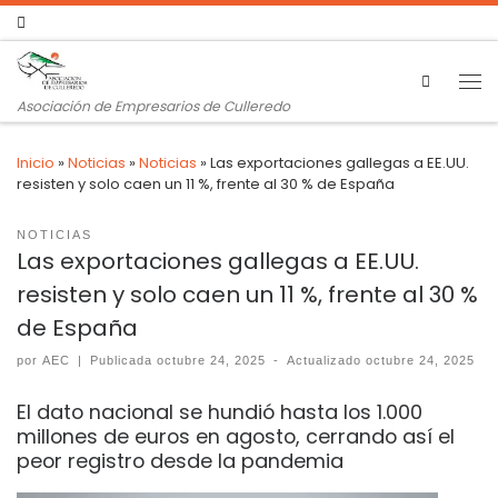
Search
Asociación de Empresarios de Culleredo
Inicio
»
Noticias
»
Noticias
»
Las exportaciones gallegas a EE.UU.
resisten y solo caen un 11 %, frente al 30 % de España
NOTICIAS
Las exportaciones gallegas a EE.UU.
resisten y solo caen un 11 %, frente al 30 %
de España
por
AEC
|
Publicada
octubre 24, 2025
-
Actualizado
octubre 24, 2025
El dato nacional se hundió hasta los 1.000
millones de euros en agosto, cerrando así el
peor registro desde la pandemia