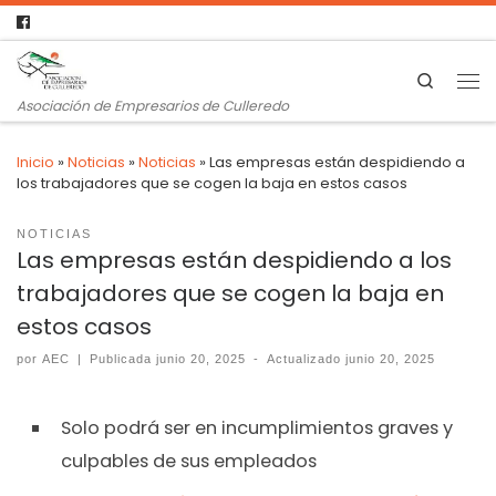
Search
Asociación de Empresarios de Culleredo
Inicio
»
Noticias
»
Noticias
»
Las empresas están despidiendo a
los trabajadores que se cogen la baja en estos casos
NOTICIAS
Las empresas están despidiendo a los
trabajadores que se cogen la baja en
estos casos
por
AEC
|
Publicada
junio 20, 2025
-
Actualizado
junio 20, 2025
Solo podrá ser en incumplimientos graves y
culpables de sus empleados