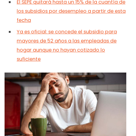
El SEPE quitará hasta un 15% de la cuantía de
los subsidios por desempleo a partir de esta
fecha
Ya es oficial: se concede el subsidio para
mayores de 52 años a las empleadas de
hogar aunque no hayan cotizado lo
suficiente