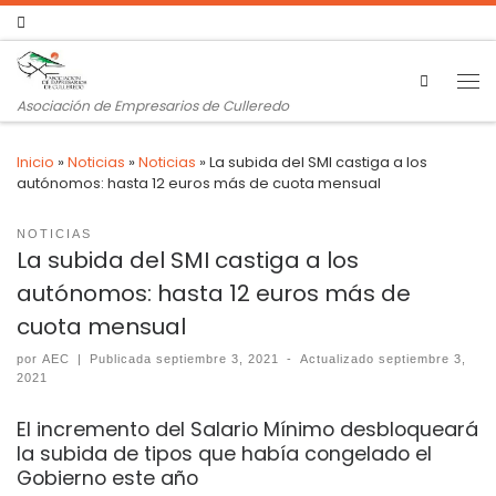
Search
Asociación de Empresarios de Culleredo
Inicio
»
Noticias
»
Noticias
»
La subida del SMI castiga a los
autónomos: hasta 12 euros más de cuota mensual
NOTICIAS
La subida del SMI castiga a los
autónomos: hasta 12 euros más de
cuota mensual
por
AEC
|
Publicada
septiembre 3, 2021
-
Actualizado
septiembre 3,
2021
El incremento del Salario Mínimo desbloqueará
la subida de tipos que había congelado el
Gobierno este año