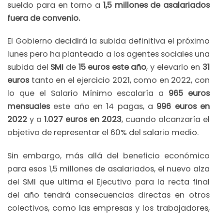
sueldo para en torno a
1,5 millones de asalariados
fuera de convenio.
El Gobierno decidirá la subida definitiva el próximo
lunes pero ha planteado a los agentes sociales una
subida del
SMI
de
15 euros este año
, y elevarlo en
31
euros
tanto en el ejercicio 2021, como en 2022, con
lo que el Salario Mínimo escalaría a
965 euros
mensuales
este año en 14 pagas, a
996 euros en
2022
y a
1.027 euros en 2023
, cuando alcanzaría el
objetivo de representar el 60% del salario medio.
Sin embargo, más allá del beneficio económico
para esos 1,5 millones de asalariados, el nuevo alza
del SMI que ultima el Ejecutivo para la recta final
del año tendrá consecuencias directas en otros
colectivos, como las empresas y los trabajadores,