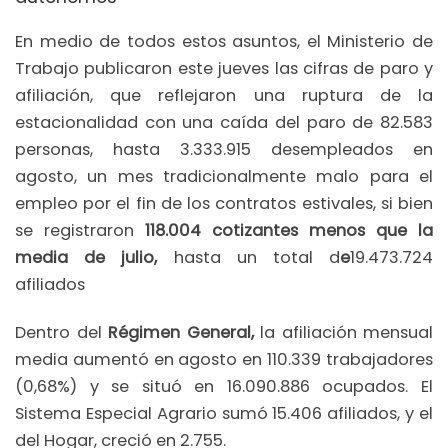
En medio de todos estos asuntos, el Ministerio de
Trabajo publicaron este jueves las cifras de paro y
afiliación, que reflejaron una ruptura de la
estacionalidad con una caída del paro de 82.583
personas, hasta 3.333.915 desempleados en
agosto, un mes tradicionalmente malo para el
empleo por el fin de los contratos estivales, si bien
se registraron
118.004 cotizantes menos que la
media de julio,
hasta un total d
e
19.473.724
afiliados
Dentro del
Régimen General,
la afiliación mensual
media aumentó en agosto en 110.339 trabajadores
(0,68%) y se situó en 16.090.886 ocupados. El
Sistema Especial Agrario sumó 15.406 afiliados, y el
del Hogar, creció en 2.755.