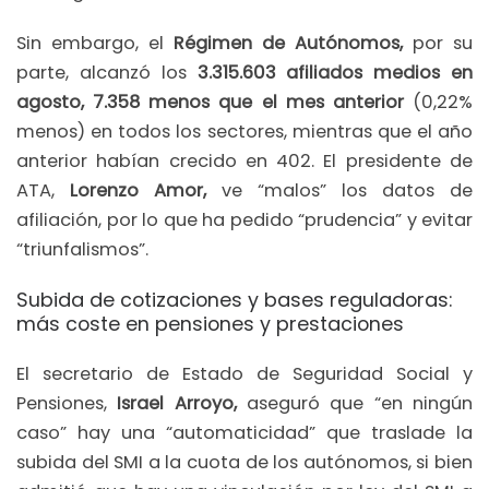
Sin embargo, el
Régimen de Autónomos,
por su
parte, alcanzó los
3.315.603 afiliados medios en
agosto, 7.358 menos que el mes anterior
(0,22%
menos) en todos los sectores, mientras que el año
anterior habían crecido en 402. El presidente de
ATA,
Lorenzo Amor,
ve “malos” los datos de
afiliación, por lo que ha pedido “prudencia” y evitar
“triunfalismos”.
Subida de cotizaciones y bases reguladoras:
más coste en pensiones y prestaciones
El secretario de Estado de Seguridad Social y
Pensiones,
Israel Arroyo,
aseguró que “en ningún
caso” hay una “automaticidad” que traslade la
subida del SMI a la cuota de los autónomos, si bien