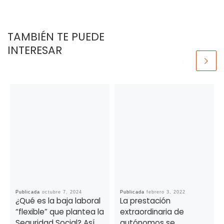
TAMBIÉN TE PUEDE
INTERESAR
Publicada
octubre 7, 2024
Publicada
febrero 3, 2022
¿Qué es la baja laboral
La prestación
“flexible” que plantea la
extraordinaria de
Seguridad Social? Así
autónomos se