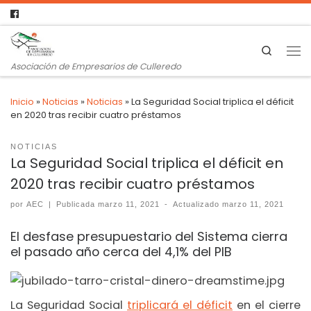
Search
Asociación de Empresarios de Culleredo
Inicio
»
Noticias
»
Noticias
»
La Seguridad Social triplica el déficit
en 2020 tras recibir cuatro préstamos
NOTICIAS
La Seguridad Social triplica el déficit en
2020 tras recibir cuatro préstamos
por
AEC
|
Publicada
marzo 11, 2021
-
Actualizado
marzo 11, 2021
El desfase presupuestario del Sistema cierra
el pasado año cerca del 4,1% del PIB
La Seguridad Social
triplicará el déficit
en el cierre