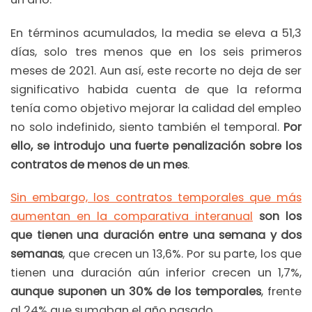
En términos acumulados, la media se eleva a 51,3
días, solo tres menos que en los seis primeros
meses de 2021. Aun así, este recorte no deja de ser
significativo habida cuenta de que la reforma
tenía como objetivo mejorar la calidad del empleo
no solo indefinido, siento también el temporal.
Por
ello, se introdujo una fuerte penalización sobre los
contratos de menos de un mes
.
Sin embargo, los contratos temporales que más
aumentan en la comparativa interanual
son los
que tienen una duración entre una semana y dos
semanas
, que crecen un 13,6%. Por su parte, los que
tienen una duración aún inferior crecen un 1,7%,
aunque suponen un 30% de los temporales
, frente
al 24% que sumaban el año pasado.