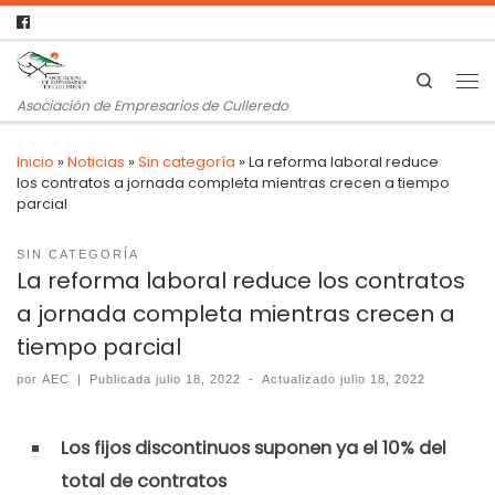
Search
Asociación de Empresarios de Culleredo
Inicio
»
Noticias
»
Sin categoría
»
La reforma laboral reduce
los contratos a jornada completa mientras crecen a tiempo
parcial
SIN CATEGORÍA
La reforma laboral reduce los contratos
a jornada completa mientras crecen a
tiempo parcial
por
AEC
|
Publicada
julio 18, 2022
-
Actualizado
julio 18, 2022
Los fijos discontinuos suponen ya el 10% del
total de contratos