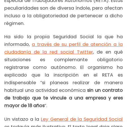
Especial de Trabajadores Autónomos (RETA). Estas
peculiaridades son de diversa índole, pero afectan
incluso a la obligatoriedad de pertenecer a dicho
régimen.
Ha sido la propia Seguridad Social la que ha
informado,
a través de su perfil de atención a la
ciudadanía de la red social Twitter
, de en qué
situaciones es complemante obligatorio
registrarse como autónomo. El organismo ha
explicado que la inscripción en el RETA es
indispensable “si planeas realizar de manera
habitual una actividad económica
sin un contrato
de trabajo que te vincule a una empresa y eres
mayor de 18 años
“.
Un vistazo a la
Ley General de la Seguridad Social
es todavía más ilustrativo. El texto legal deja claro