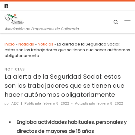
Search
Asociación de Empresarios de Culleredo
Inicio
»
Noticias
»
Noticias
»
La alerta de la Seguridad Social:
estos son los trabajadores que se tienen que hacer autónomos
obligatoriamente
NOTICIAS
La alerta de la Seguridad Social: estos
son los trabajadores que se tienen que
hacer autónomos obligatoriamente
por
AEC
|
Publicada
febrero 8, 2022
-
Actualizado
febrero 8, 2022
Engloba actividades habituales, personales y
directas de mayores de 18 años