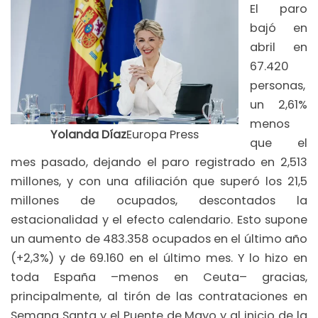
El paro
bajó en
abril en
67.420
personas,
un 2,61%
menos
Yolanda Díaz
Europa Press
que el
mes pasado, dejando el paro registrado en 2,513
millones, y con una afiliación que superó los 21,5
millones de ocupados, descontados la
estacionalidad y el efecto calendario. Esto supone
un aumento de 483.358 ocupados en el último año
(+2,3%) y de 69.160 en el último mes. Y lo hizo en
toda España –menos en Ceuta– gracias,
principalmente, al tirón de las contrataciones en
Semana Santa y el Puente de Mayo y al inicio de la