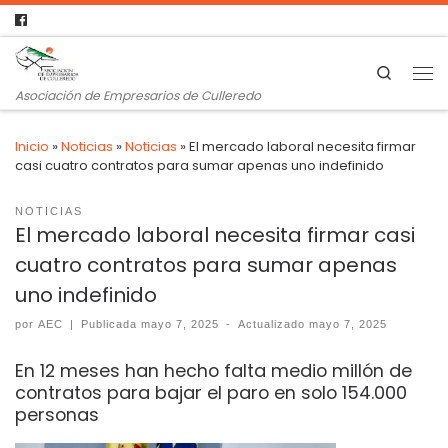
Search
Asociación de Empresarios de Culleredo
Inicio
»
Noticias
»
Noticias
»
El mercado laboral necesita firmar
casi cuatro contratos para sumar apenas uno indefinido
NOTICIAS
El mercado laboral necesita firmar casi
cuatro contratos para sumar apenas
uno indefinido
por
AEC
|
Publicada
mayo 7, 2025
-
Actualizado
mayo 7, 2025
En 12 meses han hecho falta medio millón de
contratos para bajar el paro en solo 154.000
personas