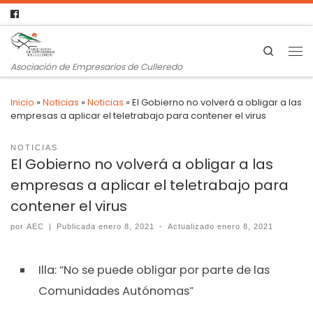
Search
Asociación de Empresarios de Culleredo
Inicio
»
Noticias
»
Noticias
»
El Gobierno no volverá a obligar a las
empresas a aplicar el teletrabajo para contener el virus
NOTICIAS
El Gobierno no volverá a obligar a las
empresas a aplicar el teletrabajo para
contener el virus
por
AEC
|
Publicada
enero 8, 2021
-
Actualizado
enero 8, 2021
Illa: “No se puede obligar por parte de las
Comunidades Autónomas”