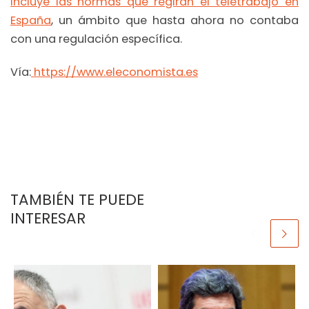
incluye las normas que regirán el teletrabajo en
España
, un ámbito que hasta ahora no contaba
con una regulación específica.
Vía:
https://www.eleconomista.es
TAMBIÉN TE PUEDE
INTERESAR