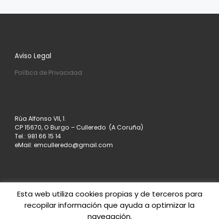
Aviso Legal
Política de Privacidad
Rúa Alfonso VII, 1.
CP 15670, O Burgo – Culleredo (A Coruña)
Tel.: 981 66 15 14
eMail: emculleredo@gmail.com
Esta web utiliza cookies propias y de terceros para
recopilar información que ayuda a optimizar la
© 2026
Asociación de Empresarios de Culleredo
–
navegación.
Todos los derechos reservados