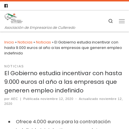
Search
Asociación de Empresarios de Culleredo
Inicio
»
Noticias
»
Noticias
»
El Gobierno estudia incentivar con
hasta 9.000 euros al año a las empresas que generen empleo
indefinido
NOTICIAS
El Gobierno estudia incentivar con hasta
9.000 euros al año a las empresas que
generen empleo indefinido
por
AEC
|
Publicada
noviembre 12, 2020
-
Actualizado
noviembre 12,
2020
Ofrece 4.000 euros para la contratación