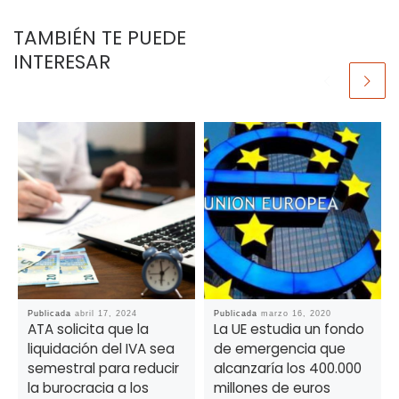
TAMBIÉN TE PUEDE
INTERESAR
Publicada
abril 17, 2024
Publicada
marzo 16, 2020
ATA solicita que la
La UE estudia un fondo
liquidación del IVA sea
de emergencia que
semestral para reducir
alcanzaría los 400.000
la burocracia a los
millones de euros